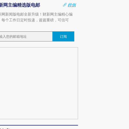
新网主编精选版电邮
样例
新网新闻版电邮全新升级！财新网主编精心编
，每个工作日定时投递，篇篇重磅，可信可
。
订阅