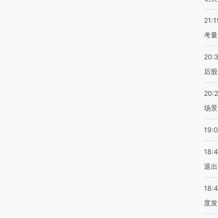
21:1
考量
20:
后股
20:
场景
19:
18:
退出
18:
度发