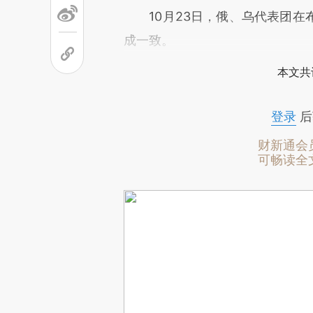
10月23日，俄、乌代表团在
成一致。
本文共
登录
后
财新通会
可畅读全