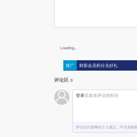
Loading...
推广
财新会员积分兑好礼
评论区
0
登录
后发表评论得积分
评论仅代表网友个人观点，不代表财