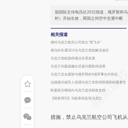
据国际文传电讯社25日报道，俄罗斯和乌
时）开始生效，两国之间空中交通中断
相关报道
俄对乌克兰航空公司发出“禁飞令”
俄乌外长通话讨论乌克兰危机解决途径
乌克兰危机阻碍俄法关系发展
乌克兰问题就撤出武器问题取得进展
乌克兰议会废除与俄罗斯的5项军事合作协定
法德俄乌领导人强调乌克兰东部局势缓和的重要性
欧盟表示继续向乌克兰提供财政支持
【财新周刊】马航客机坠毁乌克兰
措施，禁止乌克兰航空公司飞机从