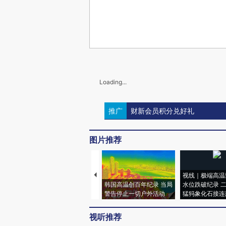
Loading...
推广
财新会员积分兑好礼
图片推荐
视线｜极端高温
韩国高温创百年纪录 当局
水位跌破纪录 
警告停止一切户外活动
猛犸象化石接连
视听推荐