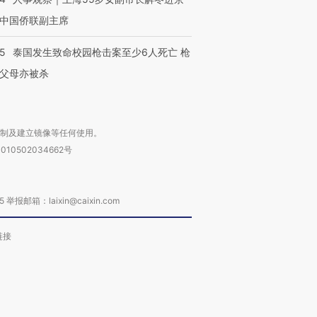
中国侨联副主席
45
泰国发生致命校园枪击案至少6人死亡 枪
父母亦被杀
复制及建立镜像等任何使用。
010502034662号
箱：laixin@caixin.com
链接