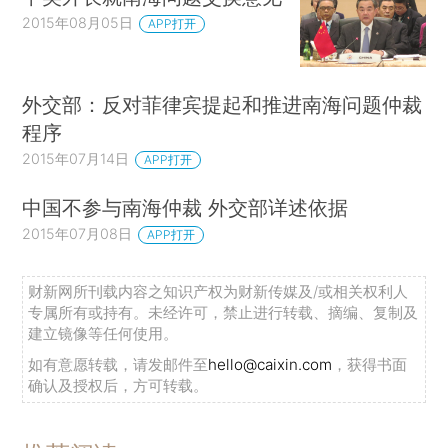
2015年08月05日
APP打开
外交部：反对菲律宾提起和推进南海问题仲裁
程序
2015年07月14日
APP打开
中国不参与南海仲裁 外交部详述依据
2015年07月08日
APP打开
财新网所刊载内容之知识产权为财新传媒及/或相关权利人
专属所有或持有。未经许可，禁止进行转载、摘编、复制及
建立镜像等任何使用。
如有意愿转载，请发邮件至
hello@caixin.com
，获得书面
确认及授权后，方可转载。