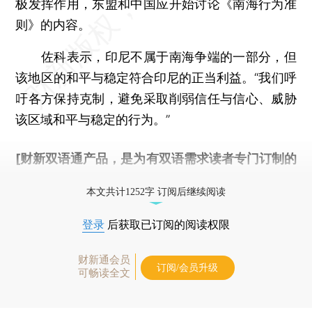
极发挥作用，东盟和中国应开始讨论《南海行为准
则》的内容。
佐科表示，印尼不属于南海争端的一部分，但
该地区的和平与稳定符合印尼的正当利益。“我们呼
吁各方保持克制，避免采取削弱信任与信心、威胁
该区域和平与稳定的行为。”
[财新双语通产品，是为有双语需求读者专门订制的
优惠产品，
按此可享超值优惠订阅
。]
本文共计1252字 订阅后继续阅读
登录
后获取已订阅的阅读权限
财新通会员
订阅/会员升级
可畅读全文