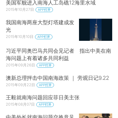
美国军舰进入南海人工岛礁12海里水域
2015年10月27日
APP打开
我国南海两座大型灯塔建成发
光
2015年10月10日
APP打开
习近平同奥巴马共同会见记者 指出中美在南
海问题上有着诸多共同利益
2015年09月26日
APP打开
澳新总理抨击中国南海政策 ｜ 旁观日记9.22
2015年09月22日
APP打开
王毅就南海问题回应菲日美主张
2015年08月07日
APP打开
中美外长就南海问题交换意见