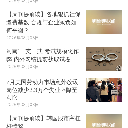
2026年08月08日
【周刊提前读】各地狠抓社保
缴费基数 合规与企业减负如
何平衡？
2026年08月08日
河南“三支一扶”考试规模化作
弊 内外勾结提前获取试卷
2026年08月08日
7月美国劳动力市场意外放缓
岗位减少2.3万个失业率降至
4.1%
2026年08月08日
【周刊提前读】韩国股市高杠
杆镜鉴