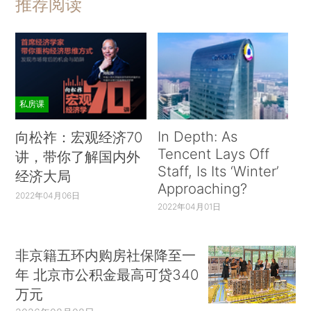
推荐阅读
私房课
In Depth: As
向松祚：宏观经济70
Tencent Lays Off
讲，带你了解国内外
Staff, Is Its ‘Winter’
经济大局
Approaching?
2022年04月06日
2022年04月01日
非京籍五环内购房社保降至一
年 北京市公积金最高可贷340
万元