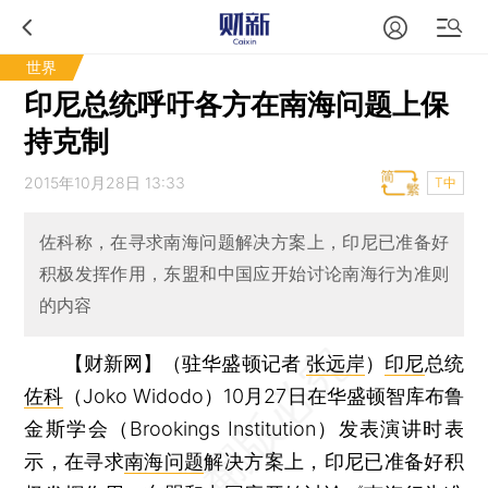
世界
印尼总统呼吁各方在南海问题上保
持克制
2015年10月28日 13:33
T中
佐科称，在寻求南海问题解决方案上，印尼已准备好
积极发挥作用，东盟和中国应开始讨论南海行为准则
的内容
【财新网】（驻华盛顿记者
张远岸
）
印尼
总统
佐科
（Joko Widodo）10月27日在华盛顿智库布鲁
金斯学会（Brookings Institution）发表演讲时表
示，在寻求
南海问题
解决方案上，印尼已准备好积