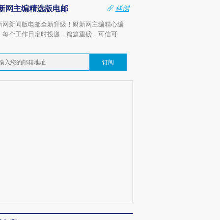
新网主编精选版电邮
样例
新网新闻版电邮全新升级！财新网主编精心编
，每个工作日定时投递，篇篇重磅，可信可
。
订阅