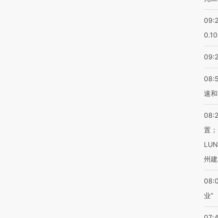
09:
0.1
09:
08:
速和
08:
置；
LU
州建
08:
业”
07: