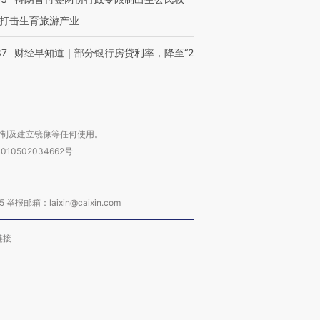
打击生育旅游产业
37
财经早知道｜部分银行房贷利率，降至“2
复制及建立镜像等任何使用。
010502034662号
箱：laixin@caixin.com
链接