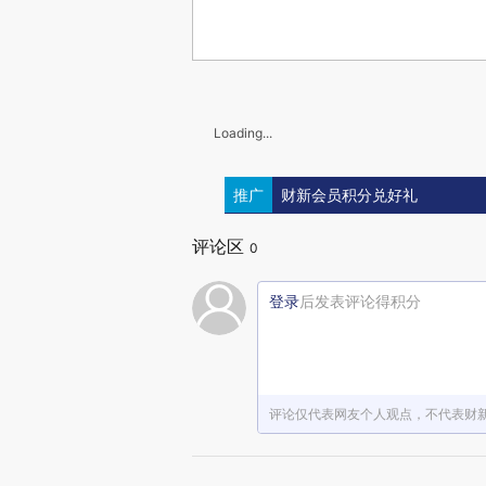
Loading...
推广
财新会员积分兑好礼
评论区
0
登录
后发表评论得积分
评论仅代表网友个人观点，不代表财