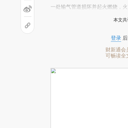
一处输气管道损坏并起火燃烧，火
本文共
登录
后
财新通会
可畅读全