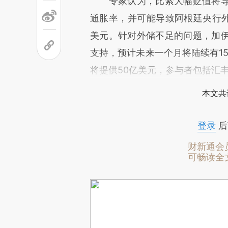
专家认为，比索大幅贬值将导
通胀率，并可能导致阿根廷央行外
美元。针对外储不足的问题，加
支持，预计未来一个月将陆续有15
将提供50亿美元，参与者包括汇
本文共
登录
后
财新通会
可畅读全