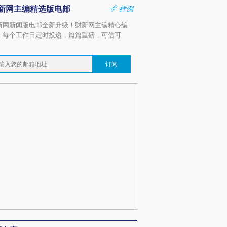
新网主编精选版电邮
样例
新网新闻版电邮全新升级！财新网主编精心编
，每个工作日定时投递，篇篇重磅，可信可
。
订阅