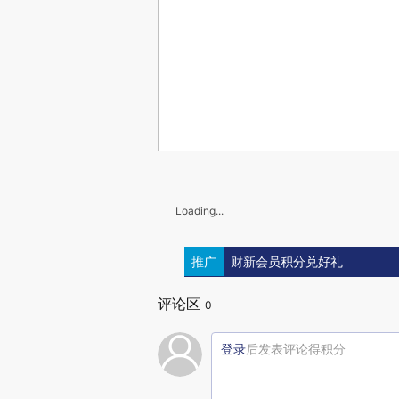
Loading...
推广
财新会员积分兑好礼
评论区
0
登录
后发表评论得积分