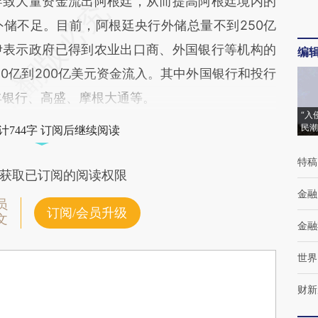
致大量资金流出阿根廷，从而提高阿根廷境内的
储不足。目前，阿根廷央行外储总量不到250亿
伊表示政府已得到农业出口商、外国银行等机构的
编
0亿到200亿美元资金流入。其中外国银行和投行
丰银行、高盛、摩根大通等。
“入
民潮
计744字 订阅后继续阅读
特稿
获取已订阅的阅读权限
金融
员
订阅/会员升级
文
金融
世界
财新