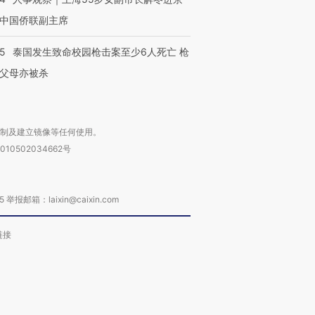
中国侨联副主席
45
泰国发生致命校园枪击案至少6人死亡 枪
父母亦被杀
复制及建立镜像等任何使用。
010502034662号
箱：laixin@caixin.com
链接