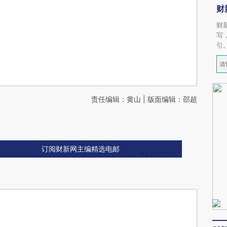
财
财
写
引
责任编辑：黄山 | 版面编辑：邵超
订阅财新网主编精选电邮