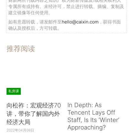
财新网所刊载内容之知识产权为财新传媒及/或相关权利人
专属所有或持有。未经许可，禁止进行转载、摘编、复制及
建立镜像等任何使用。
如有意愿转载，请发邮件至
hello@caixin.com
，获得书面
确认及授权后，方可转载。
推荐阅读
私房课
In Depth: As
向松祚：宏观经济70
Tencent Lays Off
讲，带你了解国内外
Staff, Is Its ‘Winter’
经济大局
Approaching?
2022年04月06日