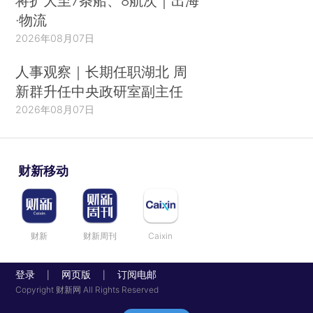
将扩大至7条船、8航次｜出海
·物流
2026年08月07日
人事观察｜长期任职湖北 周
新群升任中央政研室副主任
2026年08月07日
财新移动
财新
财新周刊
Caixin
登录
网页版
订阅电邮
|
|
Copyright 财新网 All Rights Reserved