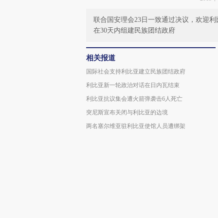
联合国安理会23日一致通过决议，欢迎
在30天内组建民族团结政府
相关报道
国际社会支持利比亚建立民族团结政府
利比亚新一轮政治对话在日内瓦结束
利比亚抗议集会遭火箭弹袭击6人死亡
突尼斯宣布关闭与利比亚的边境
两名塞尔维亚驻利比亚使馆人员遭绑架