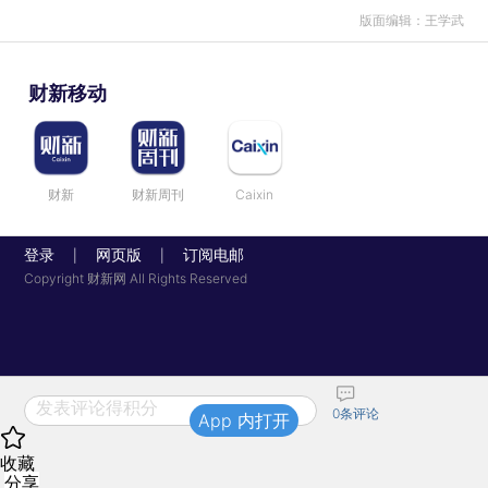
版面编辑：王学武
财新移动
财新
财新周刊
Caixin
登录
网页版
订阅电邮
|
|
Copyright 财新网 All Rights Reserved
发表评论得积分
0
条评论
App 内打开
收藏
分享