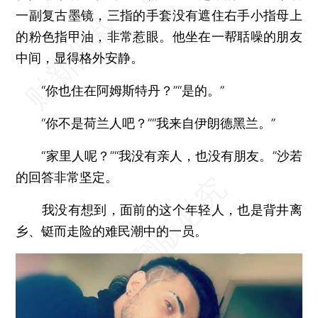
一副复古墨镜，三指的手套没有遮住右手小指母上
的粉色指甲油，非常惹眼。他坐在一帮聒噪的朋友
中间，显得格外安静。
“你也住在阿姆斯特丹？”“是的。”
“你不是荷兰人吧？”“我来自伊朗德黑兰。”
“家里人呢？”“我没有亲人，也没有朋友。”沙若
的回答非常坚定。
我没有想到，面前的这个年轻人，也是背井离
乡、铤而走险的难民潮中的一员。