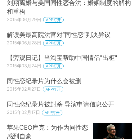
刘翔离婚与美国同性恋合法：婚姻制度的解构
和重构
2015年06月29日
APP打开
解读美最高院法官对“同性恋”判决异议
2015年06月28日
APP打开
【旁观日记】当淘宝帮助中国情侣"出柜"
2015年03月24日
APP打开
同性恋纪录片为什么会被删
2015年02月27日
APP打开
同性恋纪录片被封杀 导演申请信息公开
2015年02月17日
APP打开
苹果CEO库克：为作为同性恋
感到自豪