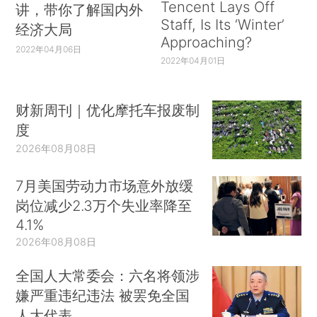
Tencent Lays Off
讲，带你了解国内外
Staff, Is Its ‘Winter’
经济大局
Approaching?
2022年04月06日
2022年04月01日
财新周刊｜优化摩托车报废制
度
2026年08月08日
7月美国劳动力市场意外放缓
岗位减少2.3万个失业率降至
4.1%
2026年08月08日
全国人大常委会：六名将领涉
嫌严重违纪违法 被罢免全国
人大代表