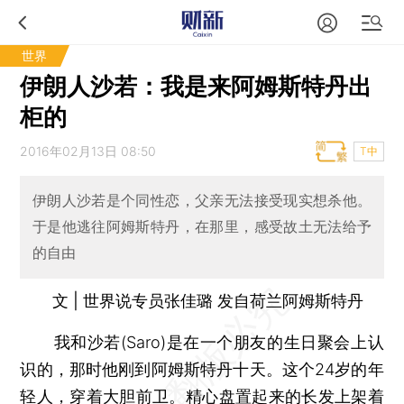
世界
伊朗人沙若：我是来阿姆斯特丹出
柜的
2016年02月13日 08:50
T中
伊朗人沙若是个同性恋，父亲无法接受现实想杀他。
于是他逃往阿姆斯特丹，在那里，感受故土无法给予
的自由
文 | 世界说专员张佳璐 发自荷兰阿姆斯特丹
我和沙若(Saro)是在一个朋友的生日聚会上认
识的，那时他刚到阿姆斯特丹十天。这个24岁的年
轻人，穿着大胆前卫。精心盘置起来的长发上架着