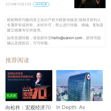
2014年10月31日
APP打开
财新网所刊载内容之知识产权为财新传媒及/或相关权利人
专属所有或持有。未经许可，禁止进行转载、摘编、复制及
建立镜像等任何使用。
如有意愿转载，请发邮件至
hello@caixin.com
，获得书面
确认及授权后，方可转载。
推荐阅读
私房课
In Depth: As
向松祚：宏观经济70