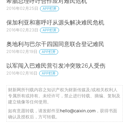
希腊总理呼吁合作应对难民危机
2016年02月25日
APP打开
保加利亚和塞呼吁从源头解决难民危机
2016年02月23日
APP打开
奥地利与巴尔干四国同意联合登记难民
2016年02月19日
APP打开
以军闯入巴难民营引发冲突致26人受伤
2016年02月16日
APP打开
财新网所刊载内容之知识产权为财新传媒及/或相关权利人
专属所有或持有。未经许可，禁止进行转载、摘编、复制及
建立镜像等任何使用。
如有意愿转载，请发邮件至
hello@caixin.com
，获得书面
确认及授权后，方可转载。