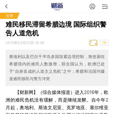
世界
难民移民滞留希腊边境 国际组织警
告人道危机
2016年03月02日 18:48
T中
奥地利以及巴尔干半岛多国加紧边境控制，致使困在
希腊境内的难民人数激增，联合国认为，欧洲已处
于“自身造成的人道主义危机”之中；希腊和法国均爆
发难民移民与警方冲突
【财新网】（综合媒体报道）
进入2016年，欧
洲的难民危机没有缓解，而是继续发酵。自今年2
月起，奥地利、斯洛文尼亚、克罗地亚、塞尔维亚