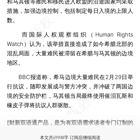
和马其顿等难民和移民进入欧盟的沿途国家均采取
措施，加强边境控制，包括制定每日入境的上限人
数。
而国际人权观察组织（Human Rights
Watch）认为，该举措直接造成了如今希腊北部的
混乱局面，大量难民被滞留在希腊与马其顿的边境
地区。
BBC报道称，希马边境大量难民在2月29日举
行抗议，随即发展成与警方冲突，并冲破了两国边
境的安全防护栏，马其顿当局最终使用催泪瓦斯和
橡皮子弹将抗议人群驱散。
[财新双语通产品，是为有双语需求读者专门订制的
优惠产品，
按此可享超值优惠订阅
。]
本文共计930字 订阅后继续阅读