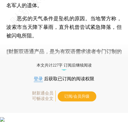
名军人的遗体。
恶劣的天气条件是坠机的原因。当地警方称，
波索市当天降下暴雨，直升机曾尝试紧急降落，但
被闪电所阻。
[财新双语通产品，是为有双语需求读者专门订制的
优惠产品，
按此可享超值优惠订阅
。]
本文共计227字 订阅后继续阅读
登录
后获取已订阅的阅读权限
财新通会员
订阅/会员升级
可畅读全文