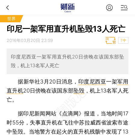
世界
印尼一架军用直升机坠毁13人死亡
2016年03月20日 23:59
T中
印度尼西亚一架军用直升机20日傍晚在该国东部坠
毁，机上13名军人死亡
据新华社3月20日消息，
印度尼西亚
一架
军用
直升机
20日傍晚在该国东部
坠毁
，机上13名军人死
亡。
据印尼新闻网站《点滴网》报道，当地时间17
时55分，失事直升机在飞往中苏拉威西省波索市途
中坠毁。当地警方在起火的直升机残骸中发现了13