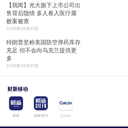
【我闻】光大旗下上市公司出
售背后隐情 多人卷入医疗腐
败案被查
2026年08月07日
特朗普坚称美国防空弹药库存
充足 但不会向乌克兰提供更
多
2026年08月07日
财新移动
财新
财新周刊
Caixin