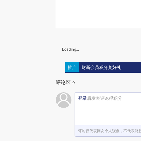
Loading...
推广
财新会员积分兑好礼
评论区
0
登录
后发表评论得积分
评论仅代表网友个人观点，不代表财