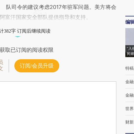
队司令的建议考虑2017年驻军问题。美方将会
阿富汗国家安全部队提供指导和支持。
编
计382字 订阅后继续阅读
“入
获取已订阅的阅读权限
民潮
员
订阅/会员升级
文
特稿
金融
金融
世界
财新