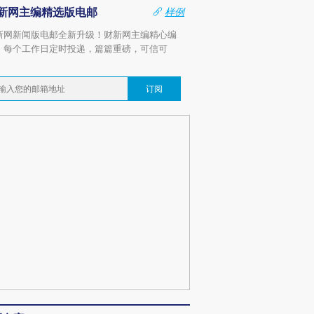
新网主编精选版电邮
样例
新网新闻版电邮全新升级！财新网主编精心编
，每个工作日定时投递，篇篇重磅，可信可
。
订阅