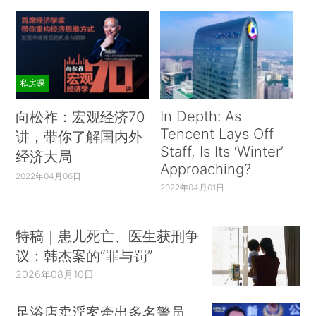
私房课
In Depth: As
向松祚：宏观经济70
Tencent Lays Off
讲，带你了解国内外
Staff, Is Its ‘Winter’
经济大局
Approaching?
2022年04月06日
2022年04月01日
特稿｜患儿死亡、医生获刑争
议：韩杰案的“罪与罚”
2026年08月10日
足浴店卖淫案牵出多名警员