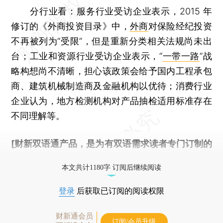
分行业看：服务行业受访企业表示，2015 年
修订的《外商投资目录》中，
外商
对保险经纪投资
不再被列为“受限”，但是重新分类相关法规尚未出
台；工业和资源行业受访企业表示，“
一带一路
”战
略构想尚不清晰，担心该政策会给予国内工程承包
商、建筑机械制造商及金融机构以优待；消费行业
企业认为，地方检测机构对产品抽检适用标准存在
不同理解等。
[财新双语通产品，是为有双语需求读者专门订制的
优惠产品，
按此可享超值优惠订阅
。]
本文共计1180字 订阅后继续阅读
登录
后获取已订阅的阅读权限
财新通会员
订阅/会员升级