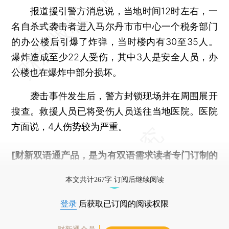
报道援引警方消息说，当地时间12时左右，一
名自杀式袭击者进入马尔丹市市中心一个税务部门
的办公楼后引爆了炸弹，当时楼内有30至35人。
爆炸造成至少22人受伤，其中3人是安全人员，办
公楼也在爆炸中部分损坏。
袭击事件发生后，警方封锁现场并在周围展开
搜查。救援人员已将受伤人员送往当地医院。医院
方面说，4人伤势较为严重。
[财新双语通产品，是为有双语需求读者专门订制的
优惠产品，
按此可享超值优惠订阅
。]
本文共计267字 订阅后继续阅读
登录
后获取已订阅的阅读权限