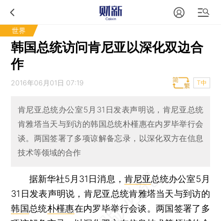
世界
韩国总统访问肯尼亚以深化双边合
作
2016年06月01日 07:19
T中
肯尼亚总统办公室5月31日发表声明说，肯尼亚总统
肯雅塔当天与到访的韩国总统朴槿惠在内罗毕举行会
谈。两国签署了多项谅解备忘录，以深化双方在信息
技术等领域的合作
据新华社5月31日消息，
肯尼亚
总统办公室5月
31日发表声明说，肯尼亚总统肯雅塔当天与到访的
韩国
总统
朴槿惠
在内罗毕举行会谈。两国签署了多