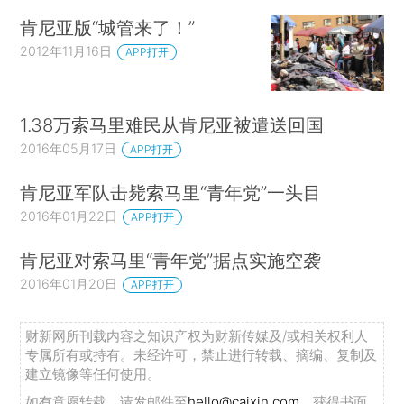
肯尼亚版“城管来了！”
2012年11月16日
APP打开
1.38万索马里难民从肯尼亚被遣送回国
2016年05月17日
APP打开
肯尼亚军队击毙索马里“青年党”一头目
2016年01月22日
APP打开
肯尼亚对索马里“青年党”据点实施空袭
2016年01月20日
APP打开
财新网所刊载内容之知识产权为财新传媒及/或相关权利人
专属所有或持有。未经许可，禁止进行转载、摘编、复制及
建立镜像等任何使用。
如有意愿转载，请发邮件至
hello@caixin.com
，获得书面