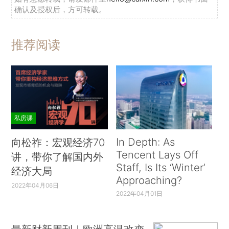
确认及授权后，方可转载。
推荐阅读
私房课
In Depth: As
向松祚：宏观经济70
Tencent Lays Off
讲，带你了解国内外
Staff, Is Its ‘Winter’
经济大局
Approaching?
2022年04月06日
2022年04月01日