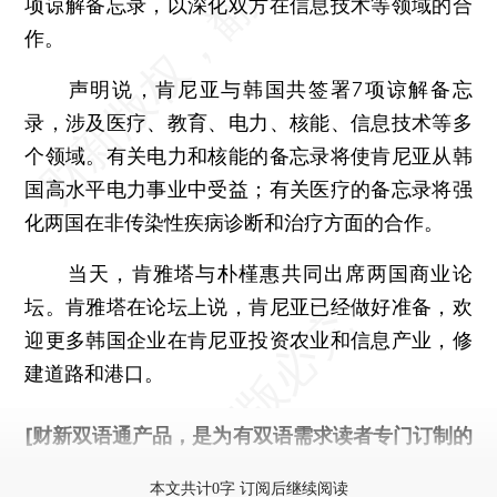
项谅解备忘录，以深化双方在信息技术等领域的合
作。
声明说，肯尼亚与韩国共签署7项谅解备忘
录，涉及医疗、教育、电力、核能、信息技术等多
个领域。有关电力和核能的备忘录将使肯尼亚从韩
国高水平电力事业中受益；有关医疗的备忘录将强
化两国在非传染性疾病诊断和治疗方面的合作。
当天，肯雅塔与朴槿惠共同出席两国商业论
坛。肯雅塔在论坛上说，肯尼亚已经做好准备，欢
迎更多韩国企业在肯尼亚投资农业和信息产业，修
建道路和港口。
[财新双语通产品，是为有双语需求读者专门订制的
优惠产品，
按此可享超值优惠订阅
。]
本文共计0字 订阅后继续阅读