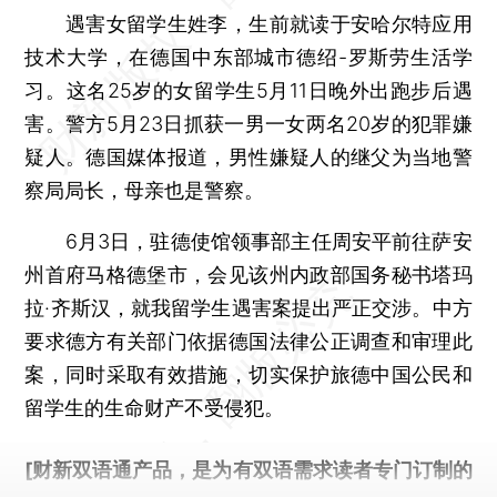
遇害女留学生姓李，生前就读于安哈尔特应用
技术大学，在德国中东部城市德绍-罗斯劳生活学
习。这名25岁的女留学生5月11日晚外出跑步后遇
害。警方5月23日抓获一男一女两名20岁的犯罪嫌
疑人。德国媒体报道，男性嫌疑人的继父为当地警
察局局长，母亲也是警察。
6月3日，驻德使馆领事部主任周安平前往萨安
州首府马格德堡市，会见该州内政部国务秘书塔玛
拉·齐斯汉，就我留学生遇害案提出严正交涉。中方
要求德方有关部门依据德国法律公正调查和审理此
案，同时采取有效措施，切实保护旅德中国公民和
留学生的生命财产不受侵犯。
[财新双语通产品，是为有双语需求读者专门订制的