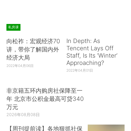
私房课
In Depth: As
向松祚：宏观经济70
Tencent Lays Off
讲，带你了解国内外
Staff, Is Its ‘Winter’
经济大局
Approaching?
2022年04月06日
2022年04月01日
非京籍五环内购房社保降至一
年 北京市公积金最高可贷340
万元
2026年08月08日
【周刊提前读】各地狠抓社保