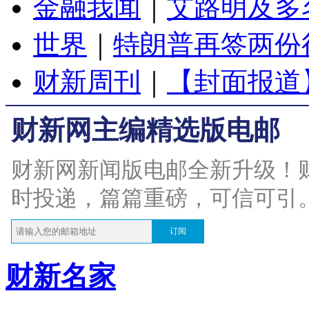
金融我闻
｜
艾路明及多
世界
｜
特朗普再签两份
财新周刊
｜
【封面报道
财新网主编精选版电邮
财新网新闻版电邮全新升级！
时投递，篇篇重磅，可信可引
订阅
财新名家