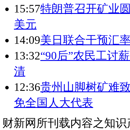
15:57
特朗普召开矿业圆
美元
14:09
美日联合干预汇
13:32
“90后”农民工
清
12:36
贵州山脚树矿难致
免全国人大代表
财新网所刊载内容之知识