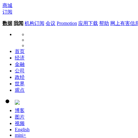
商城
订阅
数据
我闻
机构订阅
会议
Promotion
应用下载
帮助
网上有害信
首页
经济
金融
公司
政经
世界
观点
博客
图片
视频
English
mini+