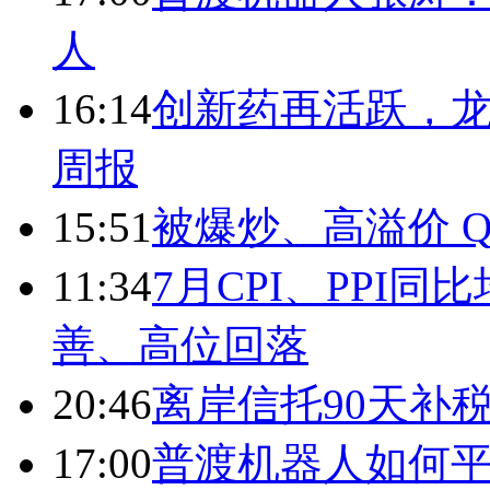
人
16:14
创新药再活跃，
周报
15:51
被爆炒、高溢价 Q
11:34
7月CPI、PPI同
善、高位回落
20:46
离岸信托90天补
17:00
普渡机器人如何平