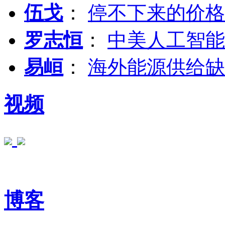
伍戈
：
停不下来的价格
罗志恒
：
中美人工智能
易峘
：
海外能源供给缺
视频
博客