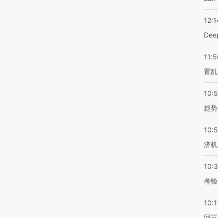
12:1
De
11:5
置乱
10:
趋势
10:
济机
10:
考验
10:1
回三