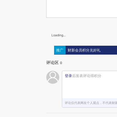
Loading...
推广
财新会员积分兑好礼
评论区
0
登录
后发表评论得积分
评论仅代表网友个人观点，不代表财