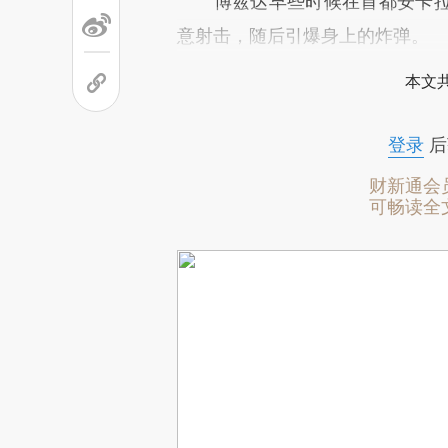
博兹达早些时候在首都安卡拉
意射击，随后引爆身上的炸弹。
本文
登录
后
财新通会
可畅读全