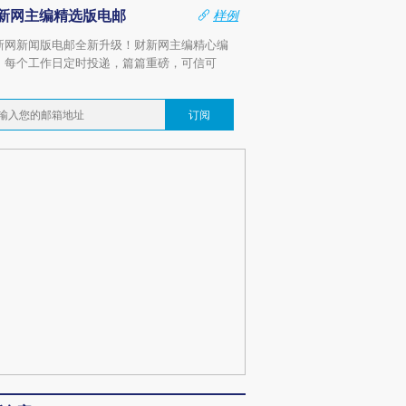
新网主编精选版电邮
样例
新网新闻版电邮全新升级！财新网主编精心编
，每个工作日定时投递，篇篇重磅，可信可
。
订阅