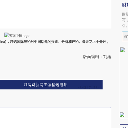
财
财
写
引
ina)，精选国际舆论对中国话题的报道、分析和评论。每天花上十分钟，
版面编辑：刘潇
订阅财新网主编精选电邮