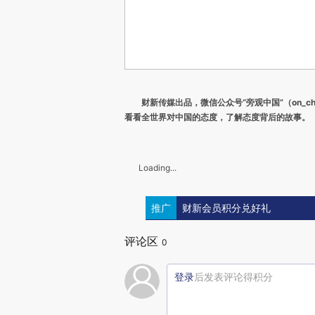
财新传媒出品，微信公众号“旁观中国”（on_ch
看看全世界对中国的态度，了解态度背后的故事。
Loading...
推广
财新会员积分兑好礼
评论区
0
登录
后发表评论得积分