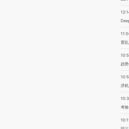
12:1
De
11:5
置乱
10:
趋势
10:
济机
10:
考验
10:1
回三