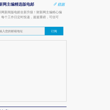
新网主编精选版电邮
样例
新网新闻版电邮全新升级！财新网主编精心编
，每个工作日定时投递，篇篇重磅，可信可
。
订阅