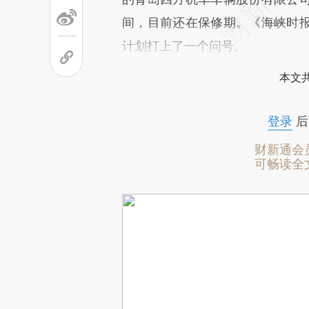
间，目前还在保修期。《海峡时
计划打上了一个问号。
本文
登录
后
财新通会
可畅读全