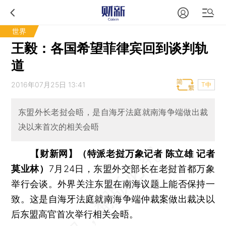
世界
王毅：各国希望菲律宾回到谈判轨
道
2016年07月25日 13:41
T中
东盟外长老挝会晤，是自海牙法庭就南海争端做出裁
决以来首次的相关会晤
【财新网】（特派老挝万象记者 陈立雄 记者
莫业林）
7月24日，东盟外交部长在老挝首都万象
举行会谈。外界关注东盟在南海议题上能否保持一
致。这是自海牙法庭就南海争端仲裁案做出裁决以
后东盟高官首次举行相关会晤。