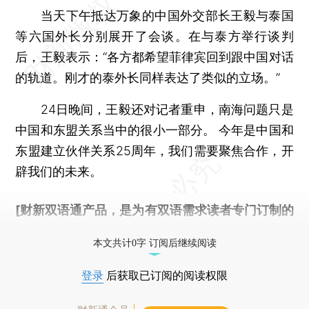
当天下午抵达万象的中国外交部长王毅与泰国
等六国外长分别展开了会谈。在与泰方举行谈判
后，王毅表示：“各方都希望菲律宾回到跟中国对话
的轨道。刚才的泰外长同样表达了类似的立场。”
24日晚间，王毅还对记者重申，南海问题只是
中国和东盟关系当中的很小一部分。 今年是中国和
东盟建立伙伴关系25周年，我们需要聚焦合作，开
辟我们的未来。
[财新双语通产品，是为有双语需求读者专门订制的
优惠产品，
按此可享超值优惠订阅
。]
本文共计0字 订阅后继续阅读
登录
后获取已订阅的阅读权限