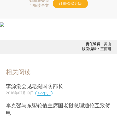
财新通会员
订阅/会员升级
可畅读全文
责任编辑：黄山
版面编辑：王丽琨
相关阅读
李源潮会见老挝国防部长
2016年07月19日
APP打开
李克强与东盟轮值主席国老挝总理通伦互致贺
电