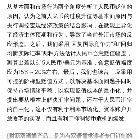
从基本面和市场行为两个角度分析了人民币贬值的
原因。认为之前人民币的过度升值等基本面原因与
央行调控宏观经济政策的结合影响，在微观上异化
了经济主体预期和行为，导致了当前外汇市场的反
应形态。之后，我们采用“回复国际竞争力”和“回归
均衡实际汇率”两种方法估计人民币合意贬值幅度，
测算出若以6.15人民币/美元为基准，合意贬值幅度
应为15%～20%左右。最后，我们也谏言，应采用
可控的阶梯型贬值方式，以解决基本面问题并同时
保持市场情绪平稳，以实现贬值成本的最小化；并
提出要从根本上解决汇率问题，还在于人民币汇率
的自由化，这不仅有利于利率市场化、资本账户开
放改革的实现，而且有利于抑制货币危机的爆发。
[财新双语通产品，是为有双语需求读者专门订制的