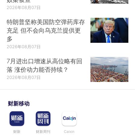
2026年08月07日
特朗普坚称美国防空弹药库存
充足 但不会向乌克兰提供更
多
2026年08月07日
7月进出口增速从高位略有回
落 涨价动力能否持续？
2026年08月07日
财新移动
财新
财新周刊
Caixin