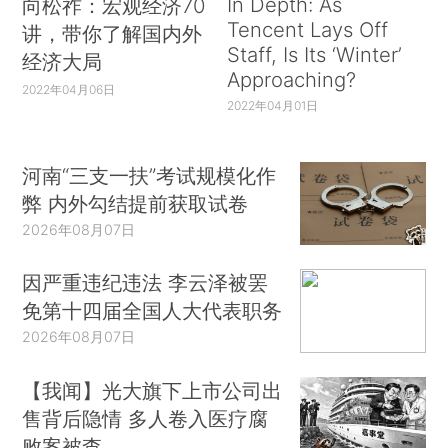
In Depth: As
向松祚：宏观经济70
Tencent Lays Off
讲，带你了解国内外
Staff, Is Its ‘Winter’
经济大局
Approaching?
2022年04月06日
2022年04月01日
河南“三支一扶”考试规模化作
弊 内外勾结提前获取试卷
2026年08月07日
因严重违纪违法 李云泽被罢
免第十四届全国人大代表职务
2026年08月07日
【我闻】光大旗下上市公司出
售背后隐情 多人卷入医疗腐
败案被查