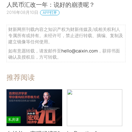
人民币汇改一年：说好的崩溃呢？
2016年08月10日
APP打开
财新网所刊载内容之知识产权为财新传媒及/或相关权利人
专属所有或持有。未经许可，禁止进行转载、摘编、复制及
建立镜像等任何使用。
如有意愿转载，请发邮件至
hello@caixin.com
，获得书面
确认及授权后，方可转载。
推荐阅读
私房课