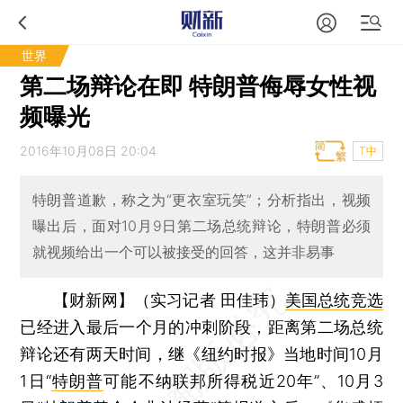
世界
第二场辩论在即 特朗普侮辱女性视
频曝光
2016年10月08日 20:04
T中
特朗普道歉，称之为“更衣室玩笑”；分析指出，视频
曝出后，面对10月9日第二场总统辩论，特朗普必须
就视频给出一个可以被接受的回答，这并非易事
【财新网】（实习记者 田佳玮）
美国总统竞选
已经进入最后一个月的冲刺阶段，距离第二场总统
辩论还有两天时间，继《纽约时报》当地时间10月
1日“
特朗普
可能不纳联邦所得税近20年”、10月3