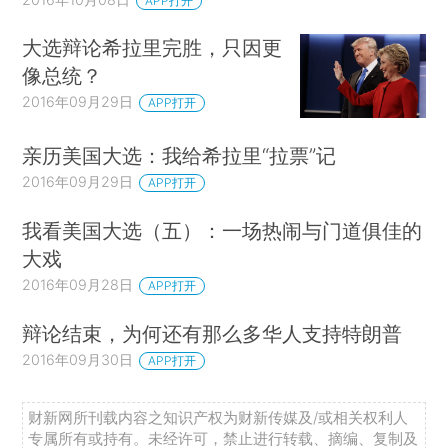
APP打开
大选辩论希拉里完胜，只因更
像总统？
2016年09月29日
APP打开
亲历美国大选：我给希拉里“拉票”记
2016年09月29日
APP打开
我看美国大选（五）：一场热闹与门道俱佳的
大戏
2016年09月28日
APP打开
辩论结束，为何还有那么多华人支持特朗普
2016年09月30日
APP打开
财新网所刊载内容之知识产权为财新传媒及/或相关权利人
专属所有或持有。未经许可，禁止进行转载、摘编、复制及