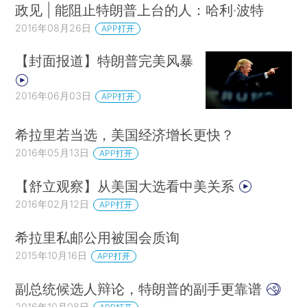
政见 | 能阻止特朗普上台的人：哈利·波特
2016年08月26日
APP打开
【封面报道】特朗普完美风暴
2016年06月03日
APP打开
希拉里若当选，美国经济增长更快？
2016年05月13日
APP打开
【舒立观察】从美国大选看中美关系
2016年02月12日
APP打开
希拉里私邮公用被国会质询
2015年10月16日
APP打开
副总统候选人辩论，特朗普的副手更靠谱
2016年10月08日