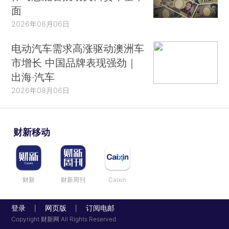
面
2026年08月06日
电动汽车需求高涨驱动澳洲车
市增长 中国品牌表现强劲｜
出海·汽车
2026年08月06日
财新移动
财新
财新周刊
Caixin
登录
网页版
订阅电邮
|
|
Copyright 财新网 All Rights Reserved