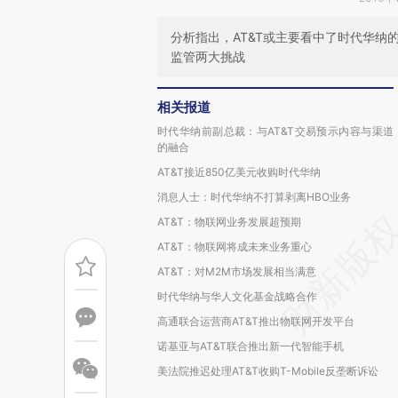
分析指出，AT&T或主要看中了时代华
监管两大挑战
相关报道
时代华纳前副总裁：与AT&T交易预示内容与渠道
的融合
AT&T接近850亿美元收购时代华纳
消息人士：时代华纳不打算剥离HBO业务
AT&T：物联网业务发展超预期
AT&T：物联网将成未来业务重心
AT&T：对M2M市场发展相当满意
时代华纳与华人文化基金战略合作
高通联合运营商AT&T推出物联网开发平台
诺基亚与AT&T联合推出新一代智能手机
美法院推迟处理AT&T收购T-Mobile反垄断诉讼