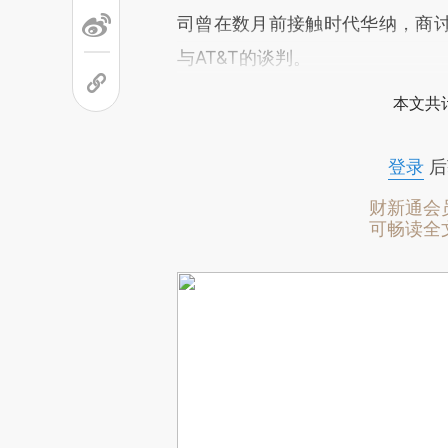
司曾在数月前接触时代华纳，商
与AT&T的谈判。
本文共计
登录
后
财新通会
可畅读全