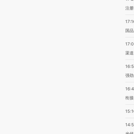
注册
17:1
国品
17:
渠道
16:
强劲
16:
衔接
15:1
14:
光伏