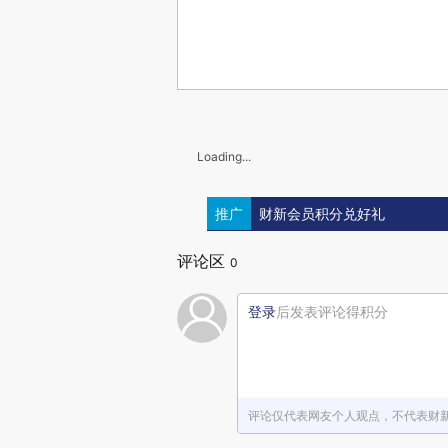
Loading...
推广
财新会员积分兑好礼
评论区
0
登录
后发表评论得积分
评论仅代表网友个人观点，不代表财