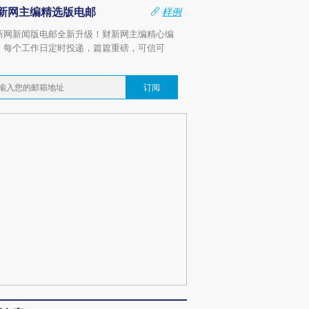
新网主编精选版电邮
样例
新网新闻版电邮全新升级！财新网主编精心编
，每个工作日定时投递，篇篇重磅，可信可
。
订阅