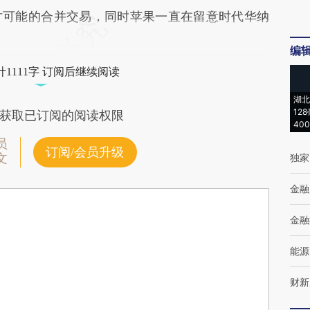
讨可能的合并交易，同时苹果一直在留意时代华纳
编
1111字 订阅后继续阅读
湖北
12
获取已订阅的阅读权限
40
员
订阅/会员升级
文
独家
金融
金融
能源
财新