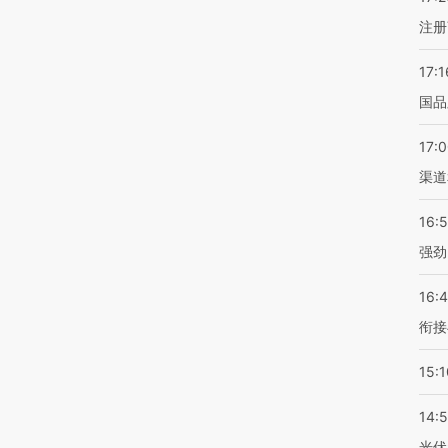
注册
17:1
国品
17:
渠道
16:
强劲
16:
衔接
15:1
14:
光伏