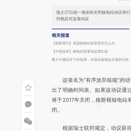
瑞士27日就一项加快关闭核电站动议举行
州都反对这项动议
相关报道
【财新周刊】英国核电站投资变卦怎么办
【中国改革】核电站部署须设置红线
重大不确定性下的协调：对福岛核电站灾难的分析
这项名为“有序放弃核能”的动
出了明确时间表。如果该动议通过
将于2017年关闭，格斯根核电站
闭。
根据瑞士联邦规定，动议获得