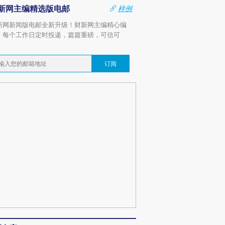
新网主编精选版电邮
样例
新网新闻版电邮全新升级！财新网主编精心编
，每个工作日定时投递，篇篇重磅，可信可
。
订阅