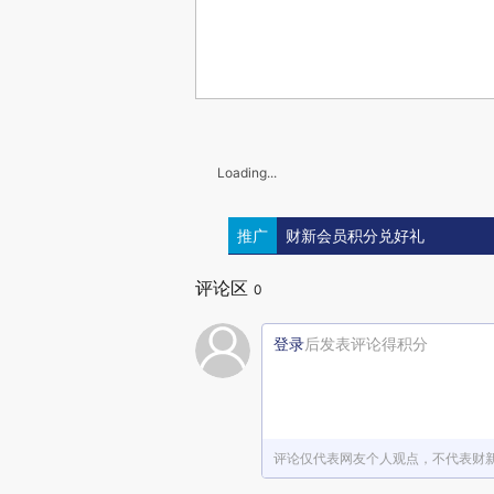
Loading...
推广
财新会员积分兑好礼
评论区
0
登录
后发表评论得积分
评论仅代表网友个人观点，不代表财