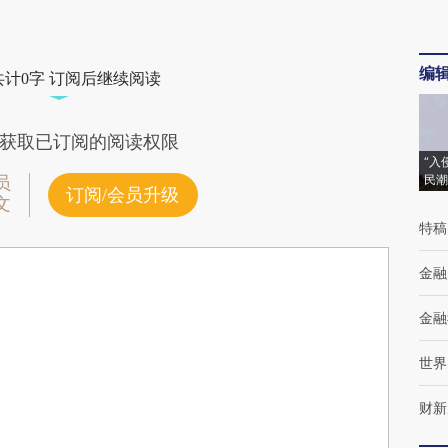
编
共计0字 订阅后继续阅读
获取已订阅的阅读权限
“入
民潮
员
订阅/会员升级
文
特稿
金融
金融
世界
财新