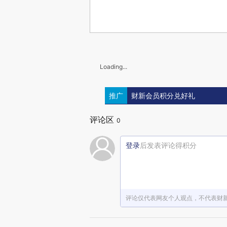
Loading...
推广
财新会员积分兑好礼
评论区
0
登录
后发表评论得积分
评论仅代表网友个人观点，不代表财