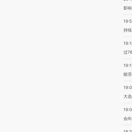
影响
19:5
持续
19:1
过7
19:1
能否
19:
大选
19:0
会向
18: