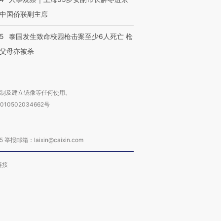
中国侨联副主席
45
泰国发生致命校园枪击案至少6人死亡 枪
父母亦被杀
复制及建立镜像等任何使用。
010502034662号
箱：laixin@caixin.com
链接