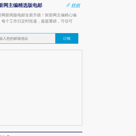
新网主编精选版电邮
样例
新网新闻版电邮全新升级！财新网主编精心编
，每个工作日定时投递，篇篇重磅，可信可
。
订阅