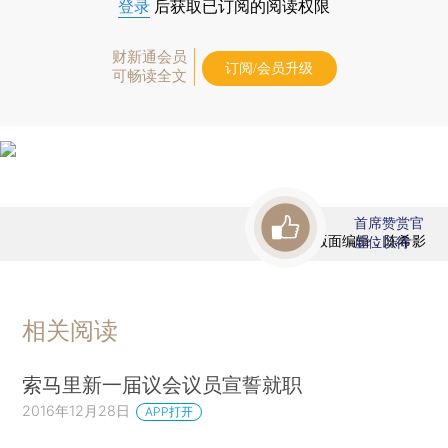
登录
后获取已订阅的阅读权限
财新通会员
订阅/会员升级
可畅读全文
首席赞赏官
版面编辑：陈希影
虚位以待
相关阅读
索马里新一届议会议员宣誓就职
2016年12月28日
APP打开