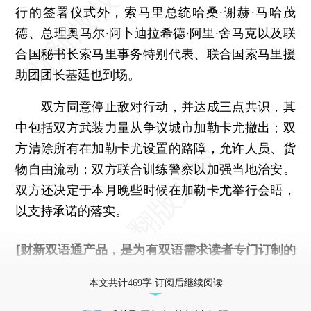
行的签署仪式外，索马里总统哈桑·谢赫·马哈茂
德、总理奥马尔·阿卜迪拉希德·阿里·舍马克以及联
合国秘书长索马里事务特别代表、联合国索马里援
助团团长基廷也到场。
双方同意停止敌对行动，并达成三点共识，其
中包括双方武装力量从争议城市加勒卡尤撤出；双
方清除所有在加勒卡尤设置的路障，允许人员、货
物自由流动；双方联合训练警察以加强当地治安。
双方还决定于本月晚些时候在加勒卡尤举行会晤，
以支持承诺的落实。
[财新双语通产品，是为有双语需求读者专门订制的
优惠产品，
按此可享超值优惠订阅
。]
本文共计469字 订阅后继续阅读