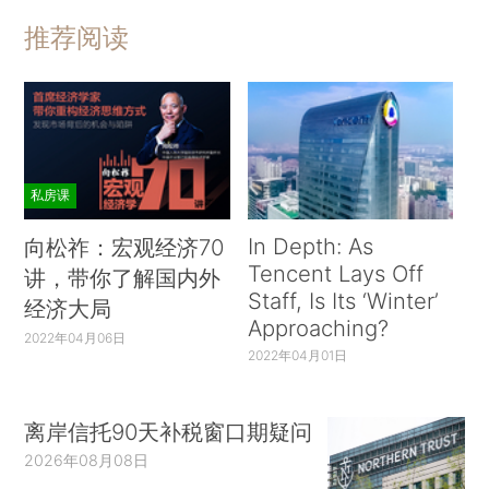
推荐阅读
私房课
In Depth: As
向松祚：宏观经济70
Tencent Lays Off
讲，带你了解国内外
Staff, Is Its ‘Winter’
经济大局
Approaching?
2022年04月06日
2022年04月01日
离岸信托90天补税窗口期疑问
2026年08月08日