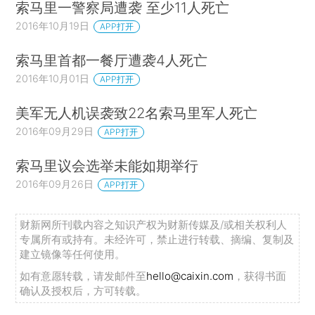
索马里一警察局遭袭 至少11人死亡
2016年10月19日
APP打开
索马里首都一餐厅遭袭4人死亡
2016年10月01日
APP打开
美军无人机误袭致22名索马里军人死亡
2016年09月29日
APP打开
索马里议会选举未能如期举行
2016年09月26日
APP打开
财新网所刊载内容之知识产权为财新传媒及/或相关权利人
专属所有或持有。未经许可，禁止进行转载、摘编、复制及
建立镜像等任何使用。
如有意愿转载，请发邮件至
hello@caixin.com
，获得书面
确认及授权后，方可转载。