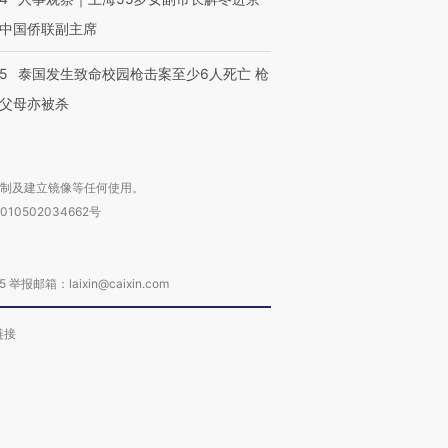
中国侨联副主席
45
泰国发生致命校园枪击案至少6人死亡 枪
父母亦被杀
复制及建立镜像等任何使用。
010502034662号
箱：laixin@caixin.com
链接