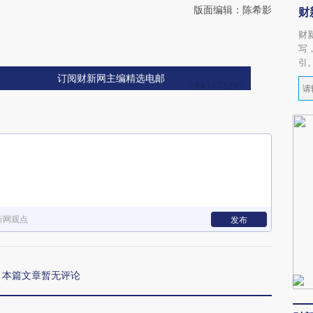
版面编辑：陈希影
财
财
写
引
订阅财新网主编精选电邮
新网观点
发布
本篇文章暂无评论