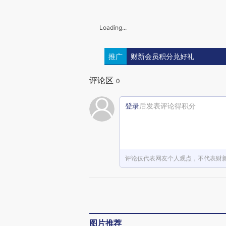
Loading...
推广
财新会员积分兑好礼
评论区
0
登录
后发表评论得积分
评论仅代表网友个人观点，不代表财
图片推荐