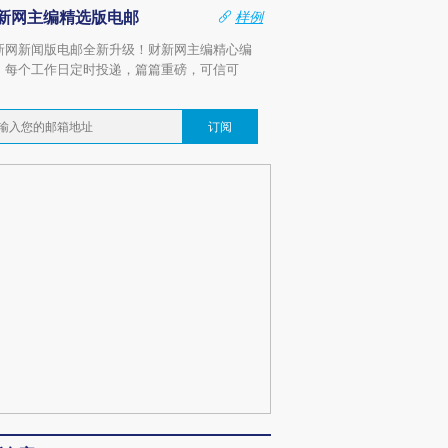
新网主编精选版电邮
样例
新网新闻版电邮全新升级！财新网主编精心编
，每个工作日定时投递，篇篇重磅，可信可
。
订阅