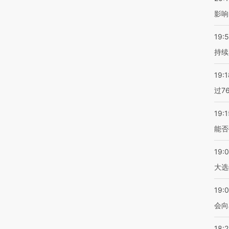
影响
19:5
持续
19:1
过7
19:1
能否
19:
大选
19:0
会向
18: