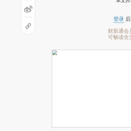
本文共
登录
后
财新通会
可畅读全