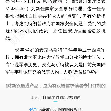
整合中心主任
麦克马斯特
（Herbert Raymond
McMaster）为新任国家安全事务助理。这一任命
很快得到来自国会共和党人的“点赞”，但有分析指
出，考虑到特朗普政府在国家安全问题上受到的质
疑和尚不明朗的政策，新任国安助理面临诸多挑
战。
现年54岁的麦克马斯特1984年毕业于西点军
校，拥有北卡罗来纳大学教堂山分校的博士学位，
专业是军事历史。麦克马斯特被认为是目前美国陆
军军事理论研究的代表人物，人称“反传统”将军。
[财新双语通产品，是为有双语需求读者专门订制的
优惠产品，
按此可享超值优惠订阅
。]
本文共计1106字 订阅后继续阅读
登录
后获取已订阅的阅读权限