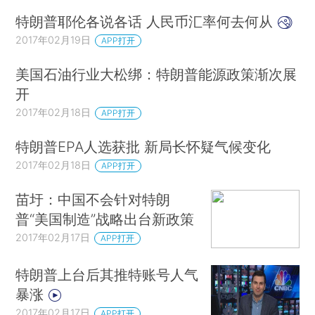
特朗普耶伦各说各话 人民币汇率何去何从
2017年02月19日
APP打开
美国石油行业大松绑：特朗普能源政策渐次展
开
2017年02月18日
APP打开
特朗普EPA人选获批 新局长怀疑气候变化
2017年02月18日
APP打开
苗圩：中国不会针对特朗
普“美国制造”战略出台新政策
2017年02月17日
APP打开
特朗普上台后其推特账号人气
暴涨
2017年02月17日
APP打开