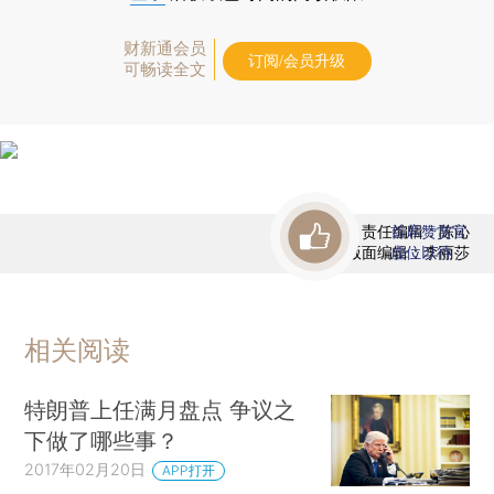
财新通会员
订阅/会员升级
可畅读全文
责任编辑：陈沁
首席赞赏官
版面编辑：李丽莎
虚位以待
相关阅读
特朗普上任满月盘点 争议之
下做了哪些事？
2017年02月20日
APP打开