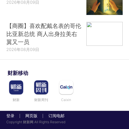
2026年08月09日
【商圈】喜欢配戴名表的哥伦
比亚新总统 商人出身拉美右
翼又一员
2026年08月09日
财新移动
财新
财新周刊
Caixin
登录
网页版
订阅电邮
|
|
Copyright 财新网 All Rights Reserved