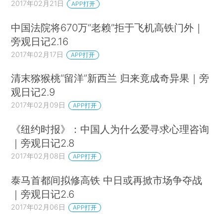
2017年02月21日
APP打开
中国法院将670万“老赖”拒于飞机高铁门外｜
旁观日记2.16
2017年02月17日
APP打开
清末猕猴桃“留洋”新西兰 归来竟成奇异果｜旁
观日记2.9
2017年02月09日
APP打开
《纽约时报》：中国人为什么爱寻求心理咨询
｜旁观日记2.8
2017年02月08日
APP打开
泰马首都间拟修高铁 中日或再掀市场争夺战
｜旁观日记2.6
2017年02月06日
APP打开