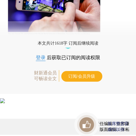
本文共计1618字 订阅后继续阅读
登录
后获取已订阅的阅读权限
财新通会员
订阅/会员升级
可畅读全文
责任编辑：徐和谦
首席赞赏官
版面编辑：张柘
虚位以待