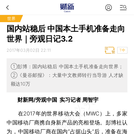
世界
国内站稳后 中国本土手机准备走向
世界｜旁观日记3.2
2017年03月02日 22:11
T中
①彭博：国内站稳后 中国本土手机准备走向世界；
②《曼谷邮报》：大量中文教师转行当导游 人才缺
额达10万
财新网/旁观中国 实习记者 周智宇
在2017年的世界移动大会（MWC）上，多家
中国移动厂商携自身新产品的亮相登场。彭博社认
为，中国移动厂商在国内“占据山头”后，准备在海