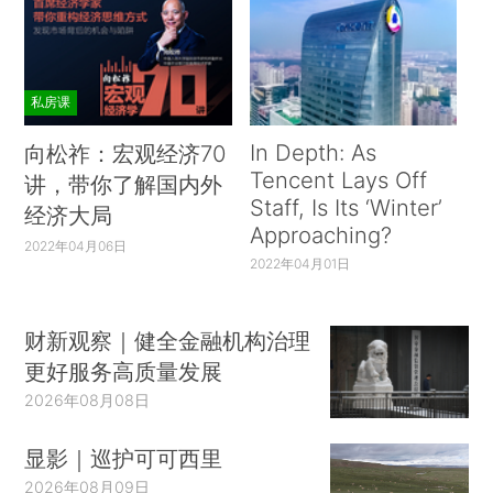
私房课
In Depth: As
向松祚：宏观经济70
Tencent Lays Off
讲，带你了解国内外
Staff, Is Its ‘Winter’
经济大局
Approaching?
2022年04月06日
2022年04月01日
财新观察｜健全金融机构治理
更好服务高质量发展
2026年08月08日
显影｜巡护可可西里
2026年08月09日