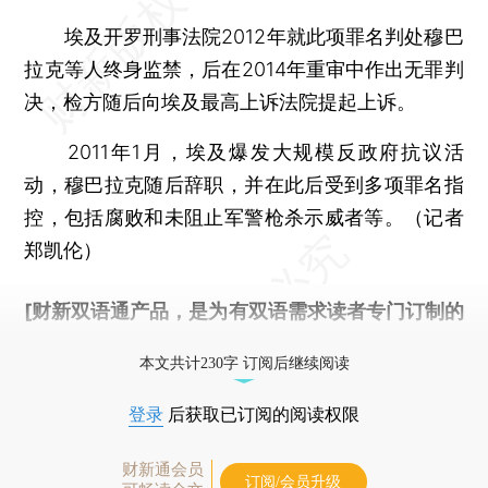
埃及开罗刑事法院2012年就此项罪名判处穆巴
拉克等人终身监禁，后在2014年重审中作出无罪判
决，检方随后向埃及最高上诉法院提起上诉。
2011年1月，埃及爆发大规模反政府抗议活
动，穆巴拉克随后辞职，并在此后受到多项罪名指
控，包括腐败和未阻止军警枪杀示威者等。（记者
郑凯伦）
[财新双语通产品，是为有双语需求读者专门订制的
优惠产品，
按此可享超值优惠订阅
。]
本文共计230字 订阅后继续阅读
登录
后获取已订阅的阅读权限
财新通会员
订阅/会员升级