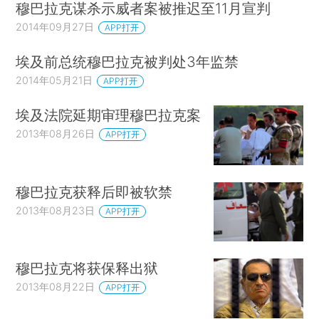
穆巴拉克谋杀示威者案被推迟至11月宣判
2014年09月27日
APP打开
埃及前总统穆巴拉克被判处3年监禁
2014年05月21日
APP打开
埃及法院延期审理穆巴拉克案
2013年08月26日
APP打开
穆巴拉克获释后即被软禁
2013年08月23日
APP打开
穆巴拉克将获保释出狱
2013年08月22日
APP打开