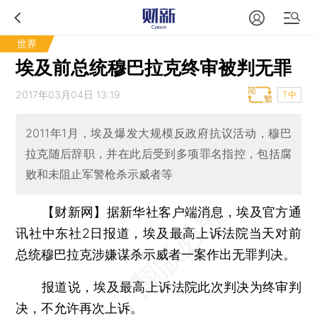
世界
埃及前总统穆巴拉克终审被判无罪
2017年03月04日 13:19
T中
2011年1月，埃及爆发大规模反政府抗议活动，穆巴
拉克随后辞职，并在此后受到多项罪名指控，包括腐
败和未阻止军警枪杀示威者等
【财新网】
据新华社客户端消息，埃及官方通
讯社中东社2日报道，埃及最高上诉法院当天对前
总统穆巴拉克涉嫌谋杀示威者一案作出无罪判决。
报道说，埃及最高上诉法院此次判决为终审判
决，不允许再次上诉。