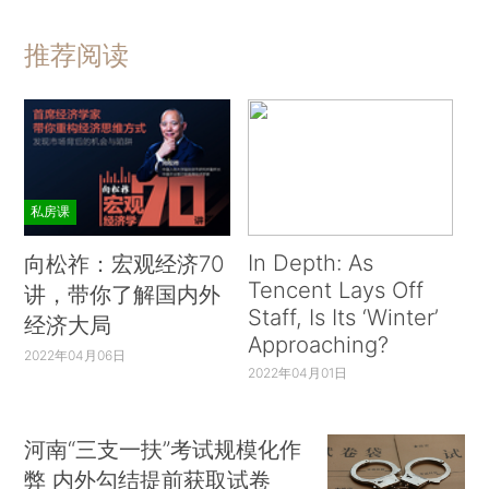
推荐阅读
私房课
In Depth: As
向松祚：宏观经济70
Tencent Lays Off
讲，带你了解国内外
Staff, Is Its ‘Winter’
经济大局
Approaching?
2022年04月06日
2022年04月01日
河南“三支一扶”考试规模化作
弊 内外勾结提前获取试卷