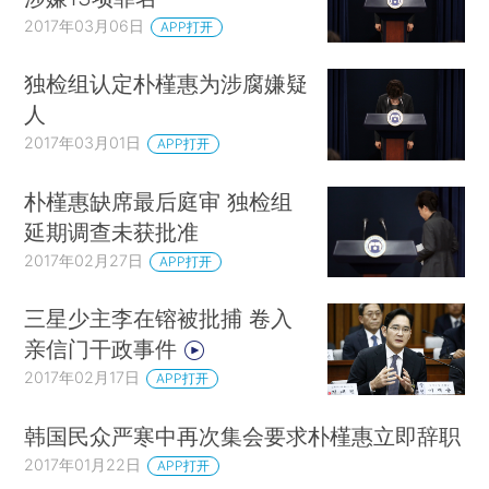
2017年03月06日
APP打开
独检组认定朴槿惠为涉腐嫌疑
人
2017年03月01日
APP打开
朴槿惠缺席最后庭审 独检组
延期调查未获批准
2017年02月27日
APP打开
三星少主李在镕被批捕 卷入
亲信门干政事件
2017年02月17日
APP打开
韩国民众严寒中再次集会要求朴槿惠立即辞职
2017年01月22日
APP打开