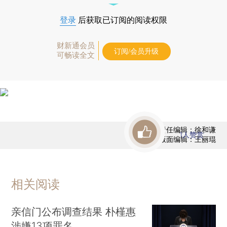
登录
后获取已订阅的阅读权限
财新通会员
订阅/会员升级
可畅读全文
责任编辑：徐和谦
1
人赞赏
版面编辑：王丽琨
相关阅读
亲信门公布调查结果 朴槿惠
涉嫌13项罪名