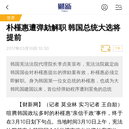
世界
朴槿惠遭弹劾解职 韩国总统大选将
提前
2017年03月10日 10:30
T中
韩国宪法法院代理院长李贞美宣布，宪法法院裁定由
韩国国会对朴槿惠提出的弹劾案有效，朴槿惠必须立
即解职。身为韩国第一位女总统的朴槿惠，也成为大
韩民国建国以来，首位经弹劾程序遭到罢免的总统
【财新网】（记者 莫业林 实习记者 王自励）
喧腾韩国政坛多时的朴槿惠“亲信干政”事件，终于
在3月10日划下句点。当地时间3月10日上午，宪法