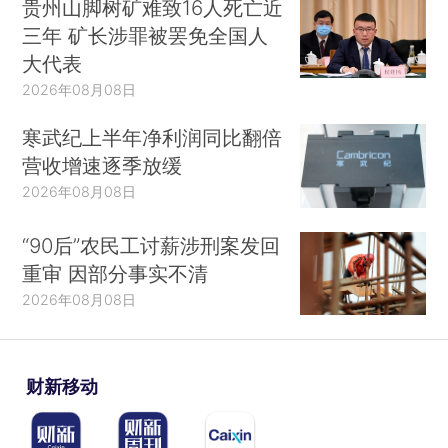
贵州山脚树矿难致16人死亡近
三年 矿长涉罪被罢免全国人
大代表
2026年08月08日
寒武纪上半年净利润同比翻倍
营收增速逐季放缓
2026年08月08日
“90后”农民工讨薪涉刑案发回
重审 因部分事实不清
2026年08月08日
财新移动