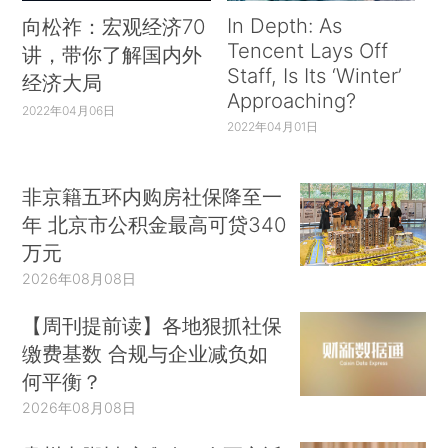
In Depth: As
向松祚：宏观经济70
Tencent Lays Off
讲，带你了解国内外
Staff, Is Its ‘Winter’
经济大局
Approaching?
2022年04月06日
2022年04月01日
非京籍五环内购房社保降至一
年 北京市公积金最高可贷340
万元
2026年08月08日
【周刊提前读】各地狠抓社保
缴费基数 合规与企业减负如
何平衡？
2026年08月08日