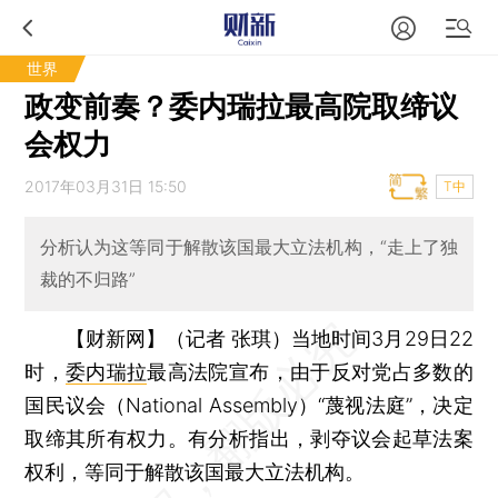
世界
政变前奏？委内瑞拉最高院取缔议
会权力
2017年03月31日 15:50
T中
分析认为这等同于解散该国最大立法机构，“走上了独
裁的不归路”
【财新网】（记者 张琪）
当地时间3月29日22
时，
委内瑞拉
最高法院宣布，由于反对党占多数的
国民议会（National Assembly）“蔑视法庭”，决定
取缔其所有权力。有分析指出，剥夺议会起草法案
权利，等同于解散该国最大立法机构。