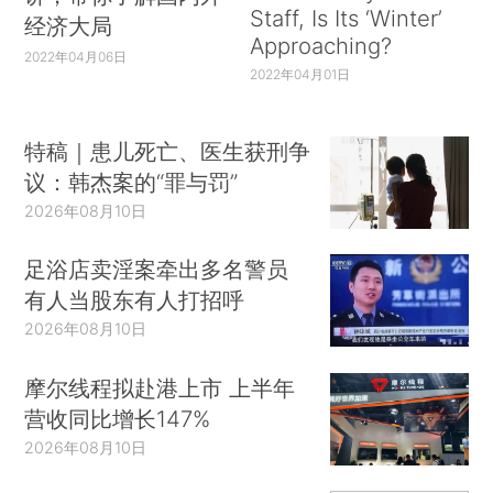
Staff, Is Its ‘Winter’
经济大局
Approaching?
2022年04月06日
2022年04月01日
特稿｜患儿死亡、医生获刑争
议：韩杰案的“罪与罚”
2026年08月10日
足浴店卖淫案牵出多名警员
有人当股东有人打招呼
2026年08月10日
摩尔线程拟赴港上市 上半年
营收同比增长147%
2026年08月10日