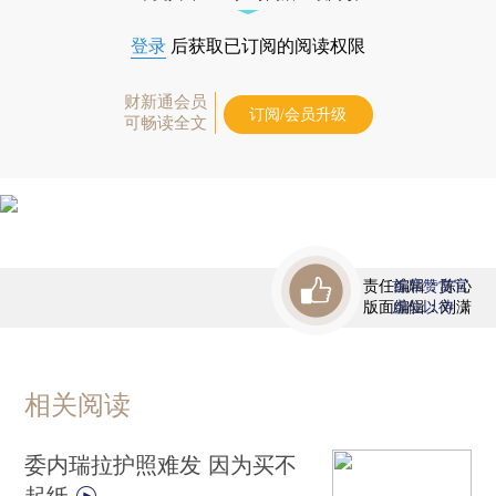
登录
后获取已订阅的阅读权限
财新通会员
订阅/会员升级
可畅读全文
责任编辑：陈沁
首席赞赏官
版面编辑：刘潇
虚位以待
相关阅读
委内瑞拉护照难发 因为买不
起纸