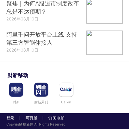
聚焦｜为何A股退市制度改革
总是不达预期？
2026年08月10日
阿里千问开放平台上线 支持
第三方智能体接入
2026年08月10日
财新移动
财新
财新周刊
Caixin
登录
网页版
订阅电邮
|
|
Copyright 财新网 All Rights Reserved