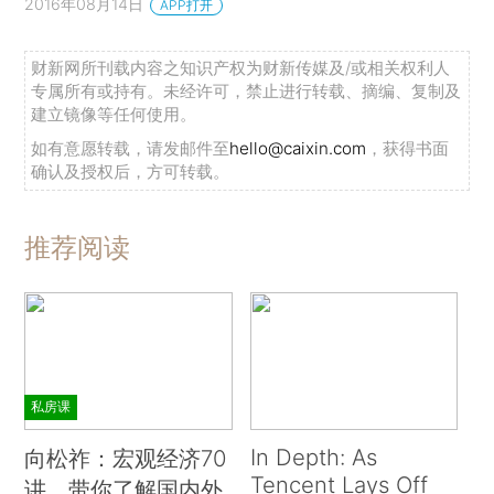
2016年08月14日
APP打开
财新网所刊载内容之知识产权为财新传媒及/或相关权利人
专属所有或持有。未经许可，禁止进行转载、摘编、复制及
建立镜像等任何使用。
如有意愿转载，请发邮件至
hello@caixin.com
，获得书面
确认及授权后，方可转载。
推荐阅读
私房课
In Depth: As
向松祚：宏观经济70
Tencent Lays Off
讲，带你了解国内外