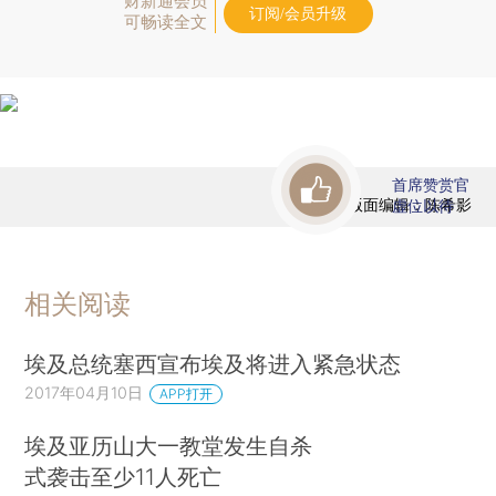
财新通会员
订阅/会员升级
可畅读全文
首席赞赏官
版面编辑：陈希影
虚位以待
相关阅读
埃及总统塞西宣布埃及将进入紧急状态
2017年04月10日
APP打开
埃及亚历山大一教堂发生自杀
式袭击至少11人死亡