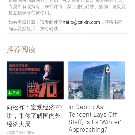
财新网所刊载内容之知识产权为财新传媒及/或相关权利人
专属所有或持有。未经许可，禁止进行转载、摘编、复制及
建立镜像等任何使用。
如有意愿转载，请发邮件至
hello@caixin.com
，获得书面
确认及授权后，方可转载。
推荐阅读
私房课
In Depth: As
向松祚：宏观经济70
Tencent Lays Off
讲，带你了解国内外
Staff, Is Its ‘Winter’
经济大局
Approaching?
2022年04月06日