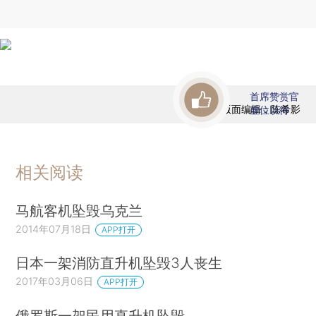
首席赞赏官
版面编辑：陈希影
虚位以待
相关阅读
马航客机坠毁乌克兰
2014年07月18日
APP打开
日本一架消防直升机坠毁3人丧生
2017年03月06日
APP打开
俄罗斯一架民用直升机坠毁