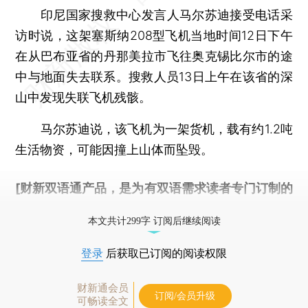
印尼国家搜救中心发言人马尔苏迪接受电话采
访时说，这架塞斯纳208型飞机当地时间12日下午
在从巴布亚省的丹那美拉市飞往奥克锡比尔市的途
中与地面失去联系。搜救人员13日上午在该省的深
山中发现失联飞机残骸。
马尔苏迪说，该飞机为一架货机，载有约1.2吨
生活物资，可能因撞上山体而坠毁。
[财新双语通产品，是为有双语需求读者专门订制的
优惠产品，
按此可享超值优惠订阅
。]
本文共计299字 订阅后继续阅读
登录
后获取已订阅的阅读权限
财新通会员
订阅/会员升级
可畅读全文