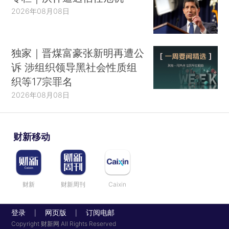
2026年08月08日
独家｜晋煤富豪张新明再遭公
诉 涉组织领导黑社会性质组
织等17宗罪名
2026年08月08日
财新移动
财新
财新周刊
Caixin
登录
网页版
订阅电邮
|
|
Copyright 财新网 All Rights Reserved