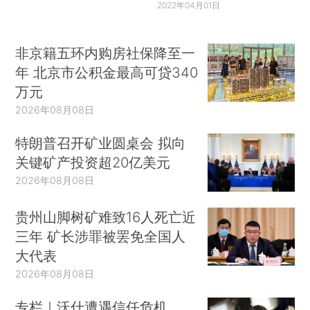
2022年04月01日
非京籍五环内购房社保降至一
年 北京市公积金最高可贷340
万元
2026年08月08日
特朗普召开矿业圆桌会 拟向
关键矿产投资超20亿美元
2026年08月08日
贵州山脚树矿难致16人死亡近
三年 矿长涉罪被罢免全国人
大代表
2026年08月08日
专栏｜沃什遭遇信任危机