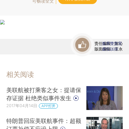
可畅读全文
责任编辑：陈沁
首席赞赏官
版面编辑：王永
虚位以待
相关阅读
美联航被打乘客之女：提请保
存证据 杜绝类似事件发生
2017年04月14日
APP打开
特朗普回应美联航事件：超额
订票补偿不应设上限