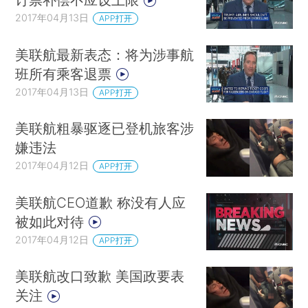
2017年04月13日
APP打开
美联航最新表态：将为涉事航
班所有乘客退票
2017年04月13日
APP打开
美联航粗暴驱逐已登机旅客涉
嫌违法
2017年04月12日
APP打开
美联航CEO道歉 称没有人应
被如此对待
2017年04月12日
APP打开
美联航改口致歉 美国政要表
关注