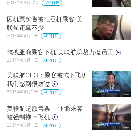
2017年04月12日
APP打开
因机票超售被拒登机乘客 美
联航还真不少
2017年04月11日
APP打开
拖拽亚裔乘客下机 美联航总裁力挺员工
2017年04月11日
APP打开
美联航CEO：乘客被拖下飞机
我们感到很难过
2017年04月11日
APP打开
美联航超额售票 一亚裔乘客
被强制拖下飞机
2017年04月11日
APP打开