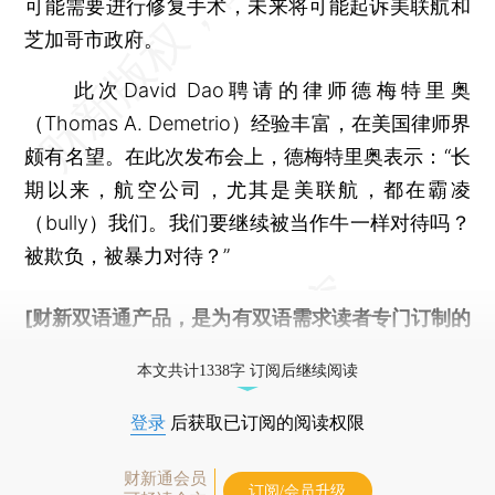
可能需要进行修复手术，未来将可能起诉美联航和
芝加哥市政府。
此次David Dao聘请的律师德梅特里奥
（Thomas A. Demetrio）经验丰富，在美国律师界
颇有名望。在此次发布会上，德梅特里奥表示：“长
期以来，航空公司，尤其是美联航，都在霸凌
（bully）我们。我们要继续被当作牛一样对待吗？
被欺负，被暴力对待？”
[财新双语通产品，是为有双语需求读者专门订制的
优惠产品，
按此可享超值优惠订阅
。]
本文共计1338字 订阅后继续阅读
登录
后获取已订阅的阅读权限
财新通会员
订阅/会员升级