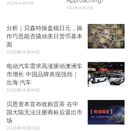
Approaching?
2022年04月06日
2022年04月01日
分析｜贝森特操盘稳日元，操
作巧思能否撬动美日货币基本
面
2026年08月06日
电动汽车需求高涨驱动澳洲车
市增长 中国品牌表现强劲｜
出海·汽车
2026年08月06日
贝恩资本宣布收购贡茶 在中
国大陆无法注册商标后退出市
场
2026年08月06日