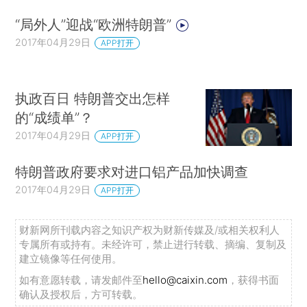
“局外人”迎战“欧洲特朗普”
2017年04月29日
APP打开
执政百日 特朗普交出怎样
的“成绩单”？
2017年04月29日
APP打开
特朗普政府要求对进口铝产品加快调查
2017年04月29日
APP打开
财新网所刊载内容之知识产权为财新传媒及/或相关权利人
专属所有或持有。未经许可，禁止进行转载、摘编、复制及
建立镜像等任何使用。
如有意愿转载，请发邮件至
hello@caixin.com
，获得书面
确认及授权后，方可转载。