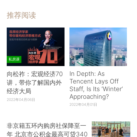
推荐阅读
私房课
In Depth: As
向松祚：宏观经济70
Tencent Lays Off
讲，带你了解国内外
Staff, Is Its ‘Winter’
经济大局
Approaching?
2022年04月06日
2022年04月01日
非京籍五环内购房社保降至一
年 北京市公积金最高可贷340