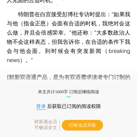
人见面的合适时机。
特朗普在白宫接受彭博社专访时提出：“如果我
与他（指金正恩）会面有合适的时机，我绝对会这
么做，并且会倍感荣幸。”他还称：“大多数政治人
物不会这样表态，但我告诉你，在合适的条件下我
会与他会面。到时候会有突发新闻（breaking
news）。”
[财新双语通产品，是为有双语需求读者专门订制的
优惠产品，
按此可享超值优惠订阅
。]
本文共计1660字 订阅后继续阅读
登录
后获取已订阅的阅读权限
财新通会员
订阅/会员升级
可畅读全文