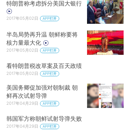
特朗普称考虑拆分美国大银行
2017年05月02日
APP打开
半岛局势再升温 朝鲜称要将
核力量最大化
2017年05月02日
APP打开
看特朗普税改草案及百天政绩
2017年05月02日
APP打开
美国务卿促加强对朝制裁 朝
鲜再次试射导弹
2017年04月29日
APP打开
韩国军方称朝鲜试射导弹失败
2017年04月29日
APP打开