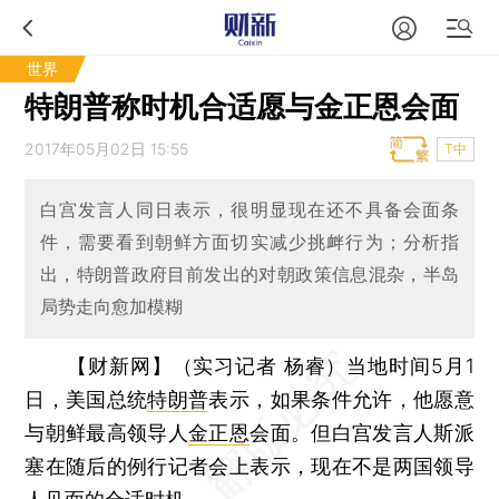
世界
特朗普称时机合适愿与金正恩会面
2017年05月02日 15:55
T中
白宫发言人同日表示，很明显现在还不具备会面条
件，需要看到朝鲜方面切实减少挑衅行为；分析指
出，特朗普政府目前发出的对朝政策信息混杂，半岛
局势走向愈加模糊
【财新网】（实习记者 杨睿）
当地时间5月1
日，美国总统
特朗普
表示，如果条件允许，他愿意
与朝鲜最高领导人
金正恩
会面。但白宫发言人斯派
塞在随后的例行记者会上表示，现在不是两国领导