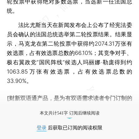
轮投票中获得绝对多数选票，当选新一任法国总
统。
法比尤斯当天在新闻发布会上公布了经宪法委
员会确认的法国总统选举第二轮投票结果。结果显
示，马克龙在第二轮投票中获得约2074.31万张有
效选票，占有效选票总数的66.10%；其竞争对手、
极右翼政党“国民阵线”候选人玛丽娜·勒庞得到约
1063.85万张有效选票，占有效选票总数的
33.90%。
[财新双语通产品，是为有双语需求读者专门订制的
优惠产品，
按此可享超值优惠订阅
。]
本文共计541字 订阅后继续阅读
登录
后获取已订阅的阅读权限