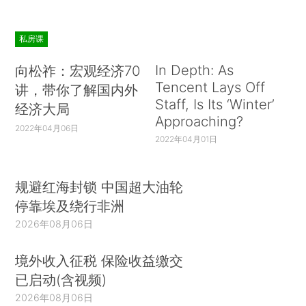
私房课
In Depth: As
向松祚：宏观经济70
Tencent Lays Off
讲，带你了解国内外
Staff, Is Its ‘Winter’
经济大局
Approaching?
2022年04月06日
2022年04月01日
规避红海封锁 中国超大油轮
停靠埃及绕行非洲
2026年08月06日
境外收入征税 保险收益缴交
已启动(含视频)
2026年08月06日