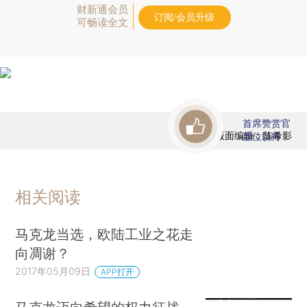
财新通会员
订阅/会员升级
可畅读全文
首席赞赏官
版面编辑：陈希影
虚位以待
相关阅读
马克龙当选，欧陆工业之花走
向凋谢？
2017年05月09日
APP打开