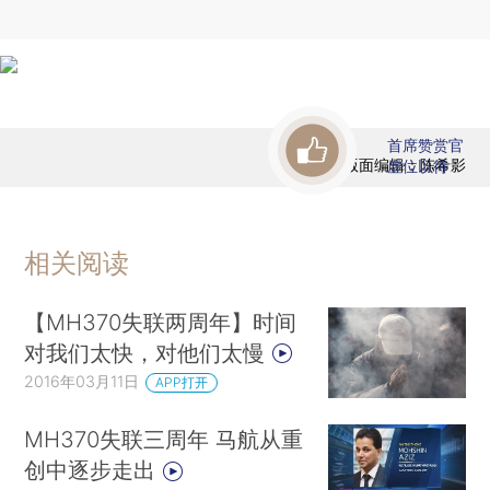
首席赞赏官
版面编辑：陈希影
虚位以待
相关阅读
【MH370失联两周年】时间
对我们太快，对他们太慢
2016年03月11日
APP打开
MH370失联三周年 马航从重
创中逐步走出