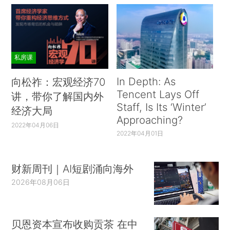
私房课
In Depth: As
向松祚：宏观经济70
Tencent Lays Off
讲，带你了解国内外
Staff, Is Its ‘Winter’
经济大局
Approaching?
2022年04月06日
2022年04月01日
财新周刊｜AI短剧涌向海外
2026年08月06日
贝恩资本宣布收购贡茶 在中