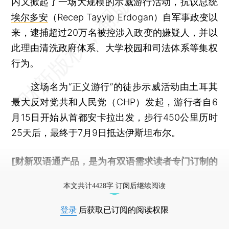
内又掀起了一场大规模的示威游行活动，抗议总统
埃尔多安
（Recep Tayyip Erdogan）自军事政变以
来，逮捕超过20万名被控涉入政变的嫌疑人，并以
此理由清洗政府体系、大学校园和司法体系等集权
行为。
这场名为“正义游行”的徒步示威活动由土耳其
最大反对党共和人民党（CHP）发起，游行者自6
月15日开始从首都安卡拉出发，步行450公里历时
25天后，最终于7月9日抵达伊斯坦布尔。
[财新双语通产品，是为有双语需求读者专门订制的
优惠产品，
按此可享超值优惠订阅
。]
本文共计4428字 订阅后继续阅读
登录
后获取已订阅的阅读权限