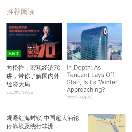
推荐阅读
私房课
In Depth: As
向松祚：宏观经济70
Tencent Lays Off
讲，带你了解国内外
Staff, Is Its ‘Winter’
经济大局
Approaching?
2022年04月06日
2022年04月01日
规避红海封锁 中国超大油轮
停靠埃及绕行非洲