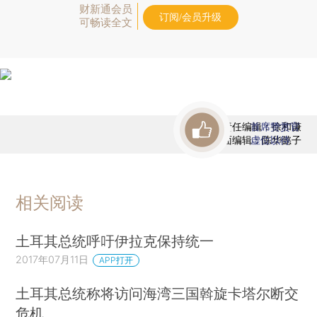
财新通会员
订阅/会员升级
可畅读全文
责任编辑：徐和谦
首席赞赏官
版面编辑：陈华懿子
虚位以待
相关阅读
土耳其总统呼吁伊拉克保持统一
2017年07月11日
APP打开
土耳其总统称将访问海湾三国斡旋卡塔尔断交
危机