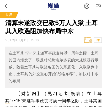
世界
清算未遂政变已致5万人入狱 土耳
其入欧遇阻加快布局中东
2017年07月11日 19:16
T中
在土耳其 “7•15”未遂军事政变将满一周年之际，土耳
其国内爆发了一场反对总统埃尔多安的大规模游行示
威。随着土耳其与欧盟各国的关系恶化，入欧谈判中
止，土耳其的外交重心开始“战略东移”，加快对中东
的布局
【财新网】（见习记者 杨睿）
在
土耳
其
“7•15”未遂军事政变将满一周年之际，土耳其国