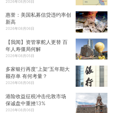
2026年08月06日
惠誉：美国私募信贷违约率创
新高
2026年08月06日
【我闻】资管掌舵人更替 百
年人寿僵局何解
2026年08月05日
多家银行再度“上架”五年期大
额存单 有何考量？
2026年08月06日
港险收益征税冲击伦敦市场
保诚盘中重挫13%
2026年08月06日