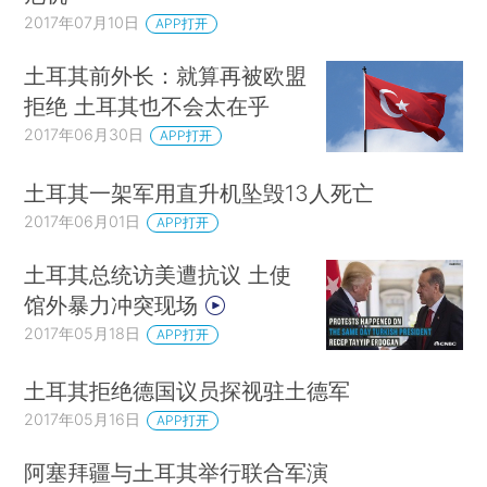
2017年07月10日
APP打开
土耳其前外长：就算再被欧盟
拒绝 土耳其也不会太在乎
2017年06月30日
APP打开
土耳其一架军用直升机坠毁13人死亡
2017年06月01日
APP打开
土耳其总统访美遭抗议 土使
馆外暴力冲突现场
2017年05月18日
APP打开
土耳其拒绝德国议员探视驻土德军
2017年05月16日
APP打开
阿塞拜疆与土耳其举行联合军演