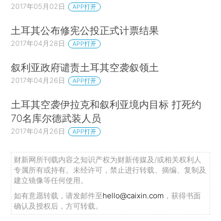
2017年05月02日
APP打开
土耳其公布修宪公投正式计票结果
2017年04月28日
APP打开
叙利亚政府谴责土耳其空袭叙领土
2017年04月26日
APP打开
土耳其空袭伊拉克和叙利亚境内目标 打死约
70名库尔德武装人员
2017年04月26日
APP打开
财新网所刊载内容之知识产权为财新传媒及/或相关权利人
专属所有或持有。未经许可，禁止进行转载、摘编、复制及
建立镜像等任何使用。
如有意愿转载，请发邮件至
hello@caixin.com
，获得书面
确认及授权后，方可转载。