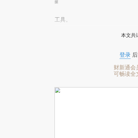
据
工具。
本文共计
登录
后
财新通会
可畅读全