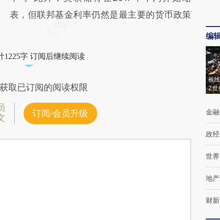
表，但联邦基金利率仍然是最主要的货币政策
编
1225字 订阅后继续阅读
视线
获取已订阅的阅读权限
Z世
员
金融
订阅/会员升级
文
政经
世界
地产
财新