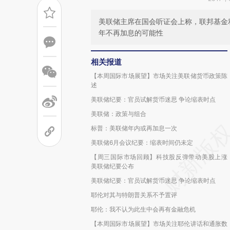
美联储主席在国会听证会上称，联邦基金
年不再加息的可能性
相关报道
【本周国际市场展望】市场关注美联储货币政策陈
述
美联储纪要：官员试解货币迷思 争论缩表时点
美联储：政策与组合
标普：美联储年内或再加息一次
美联储6月会议纪要：缩表时间仍未定
【周三国际市场回顾】科技股反弹带动美股上涨
美联储纪要公布
美联储纪要：官员试解货币迷思 争论缩表时点
耶伦对其与特朗普关系不予置评
耶伦：我不认为此生中会再有金融危机
【本周国际市场展望】市场关注耶伦讲话和通胀数