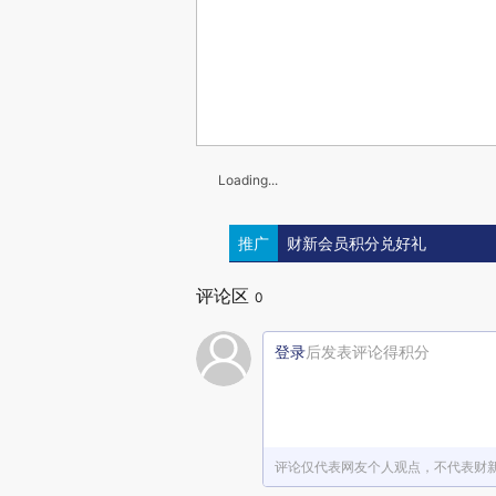
Loading...
推广
财新会员积分兑好礼
评论区
0
登录
后发表评论得积分
评论仅代表网友个人观点，不代表财