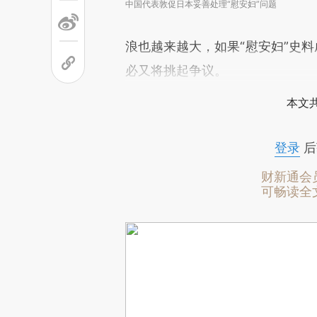
中国代表敦促日本妥善处理“慰安妇”问题
浪也越来越大，如果“慰安妇”史料
必又将挑起争议。
本文
登录
后
财新通会
可畅读全