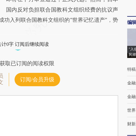
国内反对负担联合国教科文组织经费的抗议声
成功入列联合国教科文组织的“世界记忆遗产”，势
编
共计0字 订阅后继续阅读
“入
民潮
获取已订阅的阅读权限
特稿
员
订阅/会员升级
文
金融
金融
世界
财新