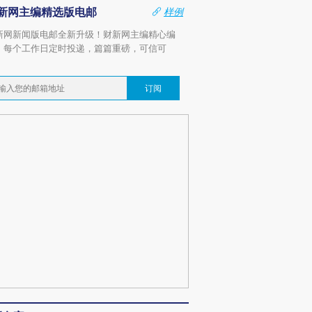
新网主编精选版电邮
样例
新网新闻版电邮全新升级！财新网主编精心编
，每个工作日定时投递，篇篇重磅，可信可
。
订阅