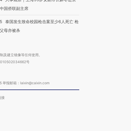
中国侨联副主席
45
泰国发生致命校园枪击案至少6人死亡 枪
父母亦被杀
复制及建立镜像等任何使用。
010502034662号
箱：laixin@caixin.com
链接