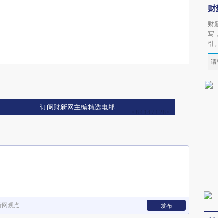
财
财
写
引
订阅财新网主编精选电邮
新网观点
发布