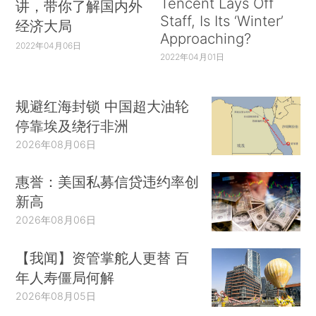
Tencent Lays Off
讲，带你了解国内外
Staff, Is Its ‘Winter’
经济大局
Approaching?
2022年04月06日
2022年04月01日
规避红海封锁 中国超大油轮
停靠埃及绕行非洲
2026年08月06日
惠誉：美国私募信贷违约率创
新高
2026年08月06日
【我闻】资管掌舵人更替 百
年人寿僵局何解
2026年08月05日