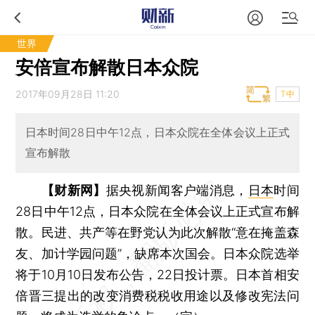
世界
安倍宣布解散日本众院
2017年09月28日 11:20
T中
日本时间28日中午12点，日本众院在全体会议上正式
宣布解散
【财新网】
据央视新闻客户端消息，
日本
时间
28日中午12点，日本众院在全体会议上正式宣布解
散。民进、共产等在野党认为此次解散“意在掩盖森
友、加计学园问题”，缺席本次国会。日本众院选举
将于10月10日发布公告，22日投计票。日本首相安
倍晋三提出的改变消费税税收用途以及修改宪法问