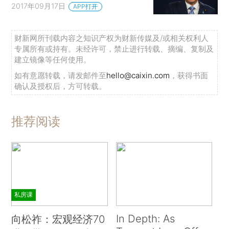
2017年09月17日
APP打开
财新网所刊载内容之知识产权为财新传媒及/或相关权利人
专属所有或持有。未经许可，禁止进行转载、摘编、复制及
建立镜像等任何使用。
如有意愿转载，请发邮件至
hello@caixin.com
，获得书面
确认及授权后，方可转载。
推荐阅读
私房课
In Depth: As
向松祚：宏观经济70