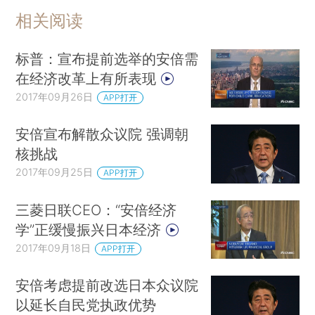
相关阅读
标普：宣布提前选举的安倍需
在经济改革上有所表现
2017年09月26日
APP打开
安倍宣布解散众议院 强调朝
核挑战
2017年09月25日
APP打开
三菱日联CEO：“安倍经济
学”正缓慢振兴日本经济
2017年09月18日
APP打开
安倍考虑提前改选日本众议院
以延长自民党执政优势