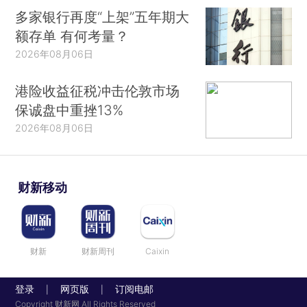
多家银行再度“上架”五年期大
额存单 有何考量？
2026年08月06日
港险收益征税冲击伦敦市场
保诚盘中重挫13%
2026年08月06日
财新移动
财新
财新周刊
Caixin
登录
网页版
订阅电邮
|
|
Copyright 财新网 All Rights Reserved