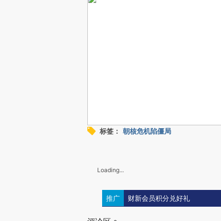
标签：
朝核危机陷僵局
Loading...
推广
财新会员积分兑好礼