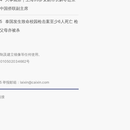
中国侨联副主席
45
泰国发生致命校园枪击案至少6人死亡 枪
父母亦被杀
复制及建立镜像等任何使用。
010502034662号
箱：laixin@caixin.com
链接