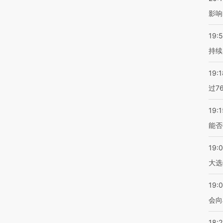
影响
19:5
持续
19:1
过7
19:1
能否
19:
大选
19:0
会向
18: