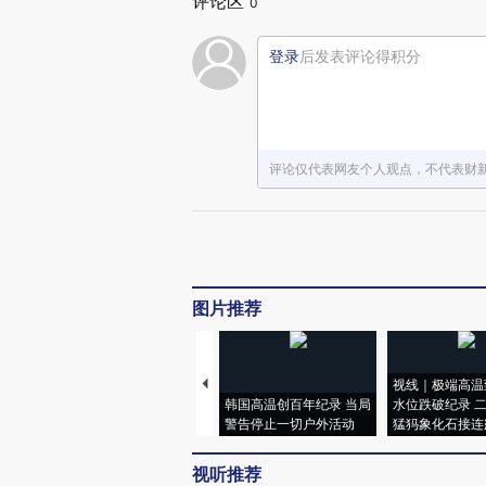
评论区
0
登录
后发表评论得积分
评论仅代表网友个人观点，不代表财
图片推荐
视线｜极端高温
韩国高温创百年纪录 当局
水位跌破纪录 
警告停止一切户外活动
猛犸象化石接连
视听推荐