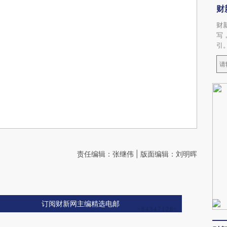
财
财
写
引
责任编辑：张继伟 | 版面编辑：刘明晖
订阅财新网主编精选电邮