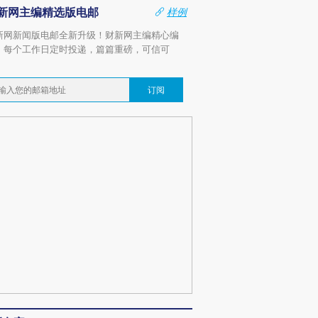
新网主编精选版电邮
样例
新网新闻版电邮全新升级！财新网主编精心编
，每个工作日定时投递，篇篇重磅，可信可
。
订阅