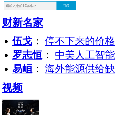
订阅
财新名家
伍戈
：
停不下来的价格
罗志恒
：
中美人工智能
易峘
：
海外能源供给缺
视频