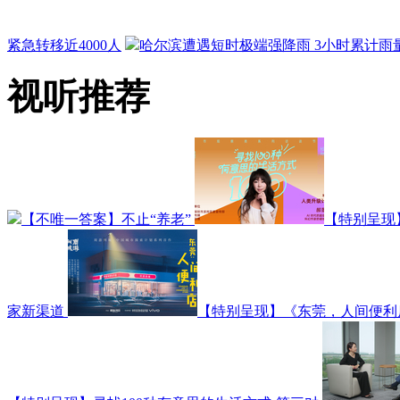
紧急转移近4000人
哈尔滨遭遇短时极端强降雨 3小时累计雨量
视听推荐
【不唯一答案】不止“养老”
【特别呈现
家新渠道
【特别呈现】《东莞，人间便利