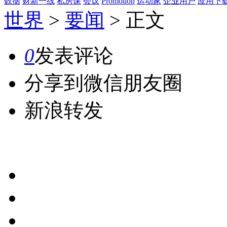
数据
财新一线
私房课
会议
Promotion
运动家
企业用户
应用下
世界
>
要闻
>
正文
0
发表评论
分享到微信朋友圈
新浪转发