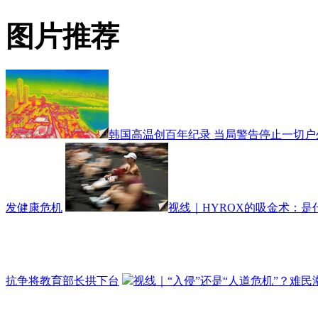
图片推荐
韩国高温创百年纪录 当局警告停止一切户
发健康危机
视线｜HYROX的吸金术：是
抗争将教育部长拱下台
视线｜“入侵”还是“人道危机”？难