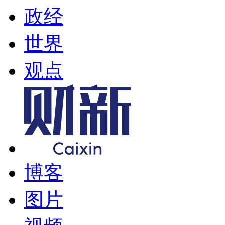
政经
世界
观点
博客
图片