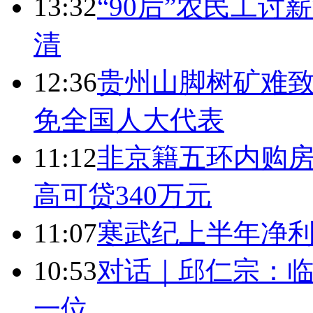
13:32
“90后”农民工
清
12:36
贵州山脚树矿难致
免全国人大代表
11:12
非京籍五环内购房
高可贷340万元
11:07
寒武纪上半年净利
10:53
对话｜邱仁宗：
一位