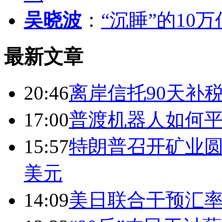
吴晓波
：
“沉睡”的10
最新文章
20:46
离岸信托90天补
17:00
普渡机器人如何平
15:57
特朗普召开矿业圆
美元
14:09
美日联合干预汇