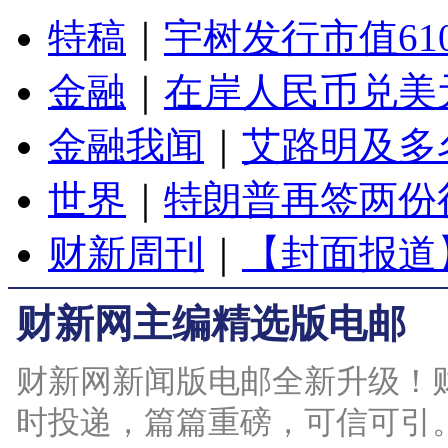
特稿
｜
宇树发行市值61
金融
｜
在岸人民币兑美元
金融我闻
｜
艾路明及多
世界
｜
特朗普再签两份
财新周刊
｜
【封面报道
财新网主编精选版电邮
财新网新闻版电邮全新升级！
时投递，篇篇重磅，可信可引