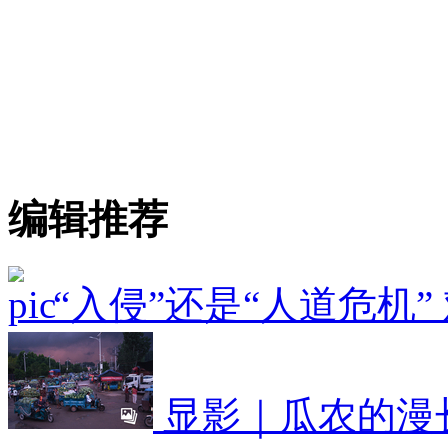
编辑推荐
“入侵”还是“人道危机
显影｜瓜农的漫