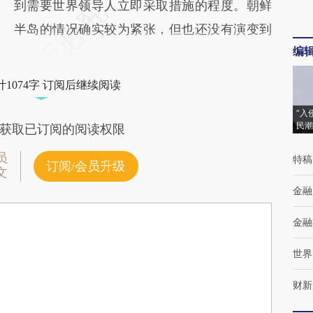
到需要世界领导人立即采取措施的程度。朝鲜
半岛的情况确实较为紧张，但也还没有演变到
编
1074字 订阅后继续阅读
“入
民潮
获取已订阅的阅读权限
员
特稿
订阅/会员升级
文
金融
金融
世界
财新