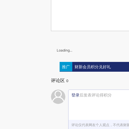
Loading...
推广
财新会员积分兑好礼
评论区
0
登录
后发表评论得积分
评论仅代表网友个人观点，不代表财