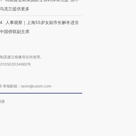
乌克兰提供更多
24
人事观察｜上海55岁女副市长解冬进京
中国侨联副主席
复制及建立镜像等任何使用。
010502034662号
箱：laixin@caixin.com
链接