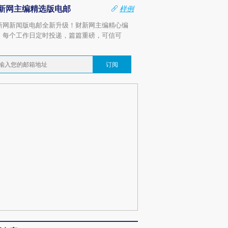
新网主编精选版电邮
样例
新网新闻版电邮全新升级！财新网主编精心编
，每个工作日定时投递，篇篇重磅，可信可
。
订阅