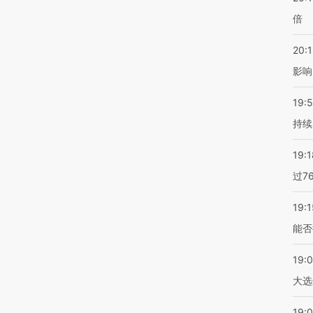
倍
20:1
影响
19:5
持续
19:1
过7
19:1
能否
19:
大选
19:0