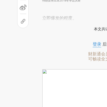
特朗普将出席2018冬季达沃斯
立即爆发的程度。
本文共计
登录
后
财新通会
可畅读全