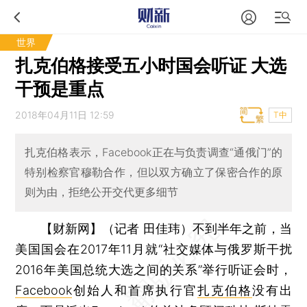
世界
扎克伯格接受五小时国会听证 大选
干预是重点
2018年04月11日 12:59
T中
扎克伯格表示，Facebook正在与负责调查“通俄门”的
特别检察官穆勒合作，但以双方确立了保密合作的原
则为由，拒绝公开交代更多细节
【财新网】（记者 田佳玮）
不到半年之前，当
美国国会在2017年11月就“社交媒体与俄罗斯干扰
2016年美国总统大选之间的关系”举行听证会时，
Facebook
创始人和首席执行官
扎克伯格
没有出