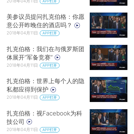
2018年04月11日
APP打开
美参议员提问扎克伯格：你愿
意公开昨晚住的酒店吗？
2018年04月11日
APP打开
扎克伯格：我们在与俄罗斯团
体展开“军备竞赛”
2018年04月11日
APP打开
扎克伯格：世界上每个人的隐
私都应得到保护
2018年04月11日
APP打开
扎克伯格：视Facebook为科
技公司
2018年04月11日
APP打开