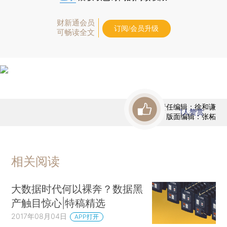
财新通会员
订阅/会员升级
可畅读全文
责任编辑：徐和谦
1
人赞赏
版面编辑：张柘
相关阅读
大数据时代何以裸奔？数据黑
产触目惊心|特稿精选
2017年08月04日
APP打开