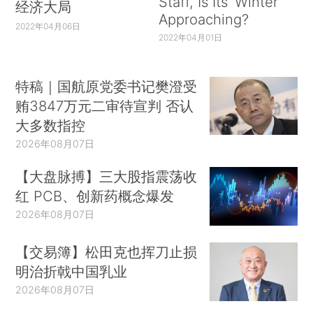
Staff, Is Its ‘Winter’
经济大局
Approaching?
2022年04月06日
2022年04月01日
特稿｜国航原党委书记樊澄受
贿3847万元二审待宣判 否认
大多数指控
2026年08月07日
【大盘脉搏】三大股指震荡收
红 PCB、创新药概念爆发
2026年08月07日
【交易簿】松田克也挥刀止损
明治折戟中国乳业
2026年08月07日