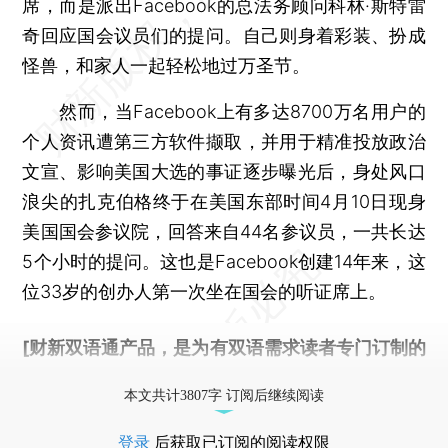
席，而是派出Facebook的总法务顾问科林·斯特雷
奇回应国会议员们的提问。自己则身着彩装、扮成
怪兽，和家人一起轻松地过万圣节。
然而，当Facebook上有多达8700万名用户的
个人资讯遭第三方软件撷取，并用于精准投放政治
文宣、影响美国大选的事证逐步曝光后，身处风口
浪尖的扎克伯格终于在美国东部时间4月10日现身
美国国会参议院，回答来自44名参议员，一共长达
5个小时的提问。这也是Facebook创建14年来，这
位33岁的创办人第一次坐在国会的听证席上。
[财新双语通产品，是为有双语需求读者专门订制的
优惠产品，
按此可享超值优惠订阅
。]
本文共计3807字 订阅后继续阅读
登录
后获取已订阅的阅读权限