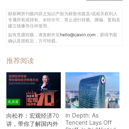
财新网所刊载内容之知识产权为财新传媒及/或相关权利人
专属所有或持有。未经许可，禁止进行转载、摘编、复制及
建立镜像等任何使用。
如有意愿转载，请发邮件至
hello@caixin.com
，获得书面
确认及授权后，方可转载。
推荐阅读
私房课
In Depth: As
向松祚：宏观经济70
Tencent Lays Off
讲，带你了解国内外