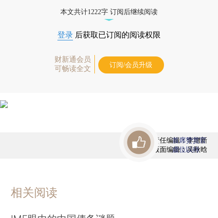
优惠产品，
按此可享超值优惠订阅
。]
本文共计1222字 订阅后继续阅读
登录
后获取已订阅的阅读权限
财新通会员
订阅/会员升级
可畅读全文
责任编辑：李增新
首席赞赏官
版面编辑：吴秋晗
虚位以待
相关阅读