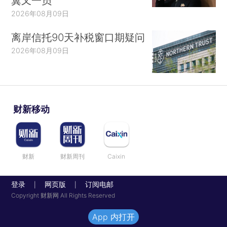
翼又一员
2026年08月09日
离岸信托90天补税窗口期疑问
2026年08月09日
财新移动
财新
财新周刊
Caixin
登录
网页版
订阅电邮
|
|
Copyright 财新网 All Rights Reserved
App 内打开