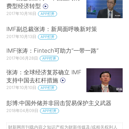
费型经济转型
2017年10月16日
APP打开
IMF副总裁张涛：新局面呼唤新对策
2017年10月13日
APP打开
IMF张涛：Fintech可助力“一带一路”
2017年06月28日
APP打开
张涛：全球经济复苏确立 IMF
支持中国去杠杆措施
2017年10月10日
APP打开
彭博:中国外储并非回击贸易保护主义武器
2018年04月09日
APP打开
财新网所刊载内容之知识产权为财新传媒及/或相关权利人