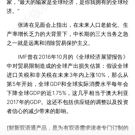
家，“最大的输家是全球经济，是你我拥有的全球经
济。”
张涛在见面会上指出，在未来人口老龄化、生
产率增长乏力的大背景下，中长期的三大当务之急
之一就是远离和消除贸易保护主义。
IMF曾在2016年10月的《全球经济展望报告》
中对贸易限制造成的全球产出损失估算：假设全球
进口关税和非关税在未来3年内上涨10%，那么从
第5年开始，全球GDP和全球实际消费水平每年会
下降全球GDP的近1.75%，这几乎相当于澳大利亚
2017年的GDP。这还不包括供应链的调整以及投资
者信心的减少带来的影响。
[财新双语通产品，是为有双语需求读者专门订制的