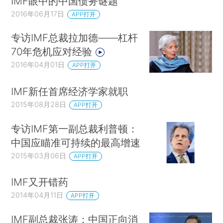
IMF眼中的中国债务谜题
2016年06月17日
APP打开
专访IMF总裁拉加德——杠杆
70年危机应对经验
2016年04月01日
APP打开
IMF新任首席经济学家就职
2015年08月28日
APP打开
专访IMF第一副总裁利普顿：
中国应瞄准可持续的最高增速
2015年03月06日
APP打开
IMF又开错药
2014年04月11日
APP打开
IMF副总裁张涛：中国正向消