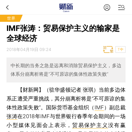
世界
IMF张涛：贸易保护主义的输家是
全球经济
2018年04月19日 09:24
T中
中长期的当务之急是远离和消除贸易保护主义，多边
体系分崩离析将是“不可原谅的集体性政策失败”
【财新网】（驻华盛顿记者 张琪）
当前多边体
系正遭受严重挑战，其分崩离析将是“不可原谅的集
体性政策失败”。国际货币基金组织（
IMF
）副总裁
张涛
在2018年IMF与世界银行春季年会期间的一场
小型媒体见面会上表示，
贸易保护主义
没有赢