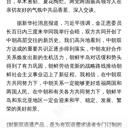
台，草木葱郁、夏花绚烂。两党两国最高领导人在
亲切友好的气氛中共品香茗、深入交谈。
据新华社消息报道，习近平强调，金正恩委员
长百日内三度来华同我举行会晤，双方共同开创了
中朝高层交往的新历史。我们高兴地看到，中朝双
方达成的重要共识正逐步得到落实，中朝友好合作
关系焕发出新的生机活力，朝鲜半岛对话缓和势头
得到了有力巩固，朝鲜劳动党新的战略路线推动朝
鲜社会主义事业迈上了新征程。我相信，在中朝双
方共同努力下，中朝关系一定能够更好造福两国和
两国人民。在中朝和有关各方共同努力下，朝鲜半
岛和东北亚地区一定会迎来和平、稳定、发展、繁
荣的美好前景。
[财新双语通产品，是为有双语需求读者专门订制的