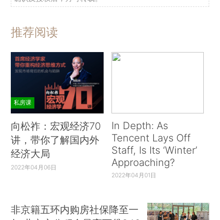
推荐阅读
私房课
In Depth: As
向松祚：宏观经济70
Tencent Lays Off
讲，带你了解国内外
Staff, Is Its ‘Winter’
经济大局
Approaching?
2022年04月06日
2022年04月01日
非京籍五环内购房社保降至一