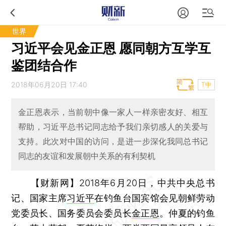
世界
习近平会见金正恩 愿同朝方互学互
鉴团结合作
2018年06月20日 17:40
T中
金正恩表示，当前朝中像一家人一样亲密友好、相互
帮助，习近平总书记同志给予我们亲切感人的关爱与
支持。此次对中国的访问，是进一步深化我同总书记
同志的友谊和发展朝中关系的有利契机
【财新网】
2018年6月20日，中共中央总书
记、国家主席
习近平
在钓鱼台国宾馆会见朝鲜劳动
党委员长、国务委员会委员长
金正恩
。仲夏的钓鱼