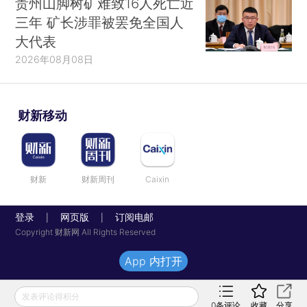
贵州山脚树矿难致16人死亡近
三年 矿长涉罪被罢免全国人
大代表
2026年08月08日
财新移动
财新
财新周刊
Caixin
登录
网页版
订阅电邮
|
|
Copyright 财新网 All Rights Reserved
App 内打开
发表评论得积分
0
条评论
收藏
分享