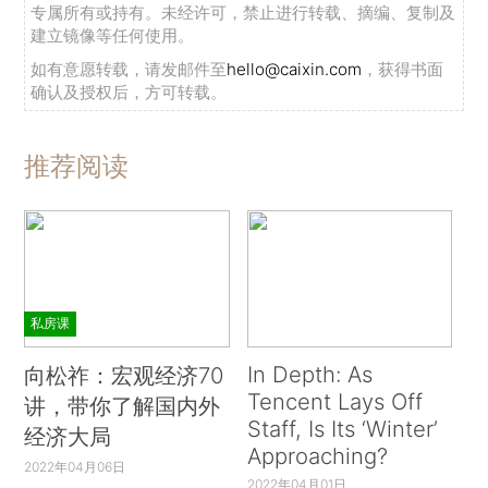
专属所有或持有。未经许可，禁止进行转载、摘编、复制及
建立镜像等任何使用。
如有意愿转载，请发邮件至
hello@caixin.com
，获得书面
确认及授权后，方可转载。
推荐阅读
私房课
In Depth: As
向松祚：宏观经济70
Tencent Lays Off
讲，带你了解国内外
Staff, Is Its ‘Winter’
经济大局
Approaching?
2022年04月06日
2022年04月01日