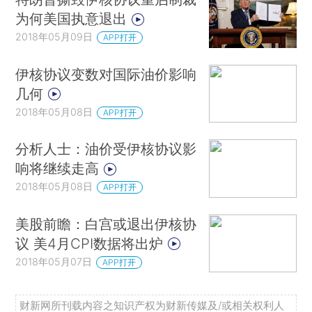
为何美国执意退出
2018年05月09日
APP打开
伊核协议变数对国际油价影响
几何
2018年05月08日
APP打开
分析人士：油价受伊核协议影
响将继续走高
2018年05月08日
APP打开
美股前瞻：白宫或退出伊核协
议 美4月CPI数据将出炉
2018年05月07日
APP打开
财新网所刊载内容之知识产权为财新传媒及/或相关权利人