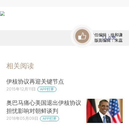
责任编辑：徐和谦
1
人点赞
版面编辑：朱蕊
相关阅读
伊核协议再迎关键节点
2015年12月11日
APP打开
奥巴马痛心美国退出伊核协议
担忧影响对朝鲜谈判
2018年05月09日
APP打开