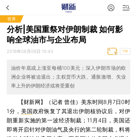
世界
分析|美国重祭对伊朗制裁 如何影
响全球油市与企业布局
2018年08月08日 10:43
T中
油价年底或上涨至每桶100美元；深入伊朗市场的欧
洲企业将被迫退出；主权货币大跌、通胀激增、失业
率上升的伊朗经济或将受重创
【财新网】（记者 曾佳）
美东时间8月7日0时
1分，
美国
政府恢复了其退出伊朗核协议后，对伊
朗重新实施的第一波经济制裁；11月4日，美国还
即将开启针对伊朗油气及央行的第二轮制裁，料将