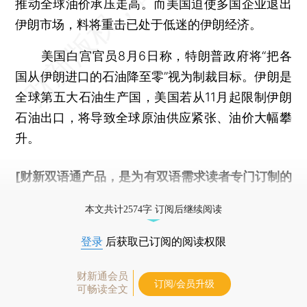
推动全球油价承压走高。而美国迫使多国企业退出
伊朗市场，料将重击已处于低迷的伊朗经济。
美国白宫官员8月6日称，特朗普政府将“把各
国从伊朗进口的石油降至零”视为制裁目标。伊朗是
全球第五大石油生产国，美国若从11月起限制伊朗
石油出口，将导致全球原油供应紧张、油价大幅攀
升。
[财新双语通产品，是为有双语需求读者专门订制的
优惠产品，
按此可享超值优惠订阅
。]
本文共计2574字 订阅后继续阅读
登录
后获取已订阅的阅读权限
财新通会员
订阅/会员升级
可畅读全文