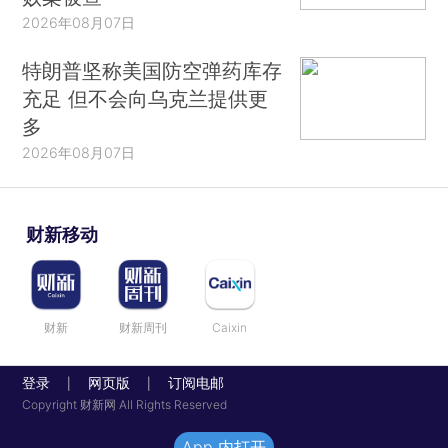
2026年08月07日
特朗普坚称美国防空弹药库存
充足 但不会向乌克兰提供更
多
2026年08月07日
财新移动
财新
财新周刊
Caixin
登录
网页版
订阅电邮
|
|
Copyright 财新网 All Rights Reserved
App 内打开