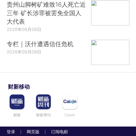
贵州山脚树矿难致16人死亡近
三年 矿长涉罪被罢免全国人
大代表
2026年08月08日
专栏｜沃什遭遇信任危机
2026年08月08日
财新移动
财新
财新周刊
Caixin
登录
网页版
订阅电邮
|
|