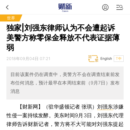
世界
独家|刘强东律师认为不会遭起诉
美警方称零保金释放不代表证据薄
弱
2018年09月04日 07:21
English
T中
目前该案件仍在调查中，美警方不会在调查结束前发
布任何消息，预计最早在本周结束前（9月7日）发布
消息
【财新网】（驻华盛顿记者 张琪）
刘强东
涉嫌
性侵一案持续发酵。美东时间9月3日，刘强东代理
律师告诉财新记者，警方将不大可能对刘强东提起