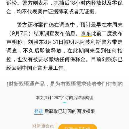
诉讼。警方则表示，抓捕后18小时内释放以及零保
金，均不代表案件证据薄弱或者无证据。
警方还称案件仍在调查中，预计最早在本周末
（9月7日）结束调查发布信息。
京东
此前二度发布
声明称，刘强东8月31日被明尼阿波利斯警方带走
调查，不久后即被释放，在此期间未受到任何指
控，也没有被要求缴纳任何保释金。目前刘强东已
经回到中国正常开展工作。
[财新双语通产品，是为有双语需求读者专门订制的
优惠产品，
按此可享超值优惠订阅
。]
本文共计1267字 订阅后继续阅读
登录
后获取已订阅的阅读权限
财新通会员