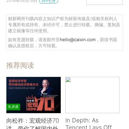
2018年06月19日
APP打开
财新网所刊载内容之知识产权为财新传媒及/或相关权利人
专属所有或持有。未经许可，禁止进行转载、摘编、复制及
建立镜像等任何使用。
如有意愿转载，请发邮件至
hello@caixin.com
，获得书面
确认及授权后，方可转载。
推荐阅读
私房课
In Depth: As
向松祚：宏观经济70
Tencent Lays Off
讲，带你了解国内外